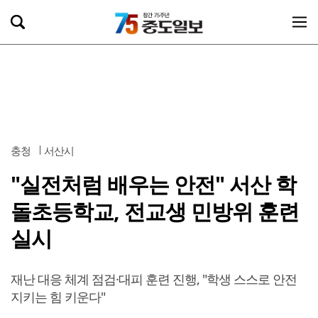
충청
서산시
"실전처럼 배우는 안전" 서산 학
돌초등학교, 전교생 민방위 훈련
실시
재난 대응 체계 점검·대피 훈련 진행, "학생 스스로 안전
지키는 힘 키운다"