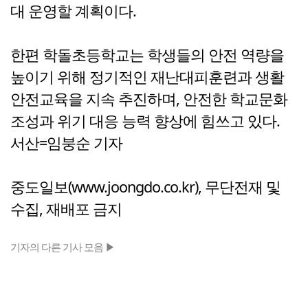
대 운영할 계획이다.
한편 학돌초등학교는 학생들의 안전 역량을
높이기 위해 정기적인 재난대피훈련과 생활
안전교육을 지속 추진하며, 안전한 학교문화
조성과 위기 대응 능력 향상에 힘쓰고 있다.
서산=임붕순 기자
중도일보(www.joongdo.co.kr), 무단전재 및
수집, 재배포 금지
기자의 다른 기사 모음 ▶