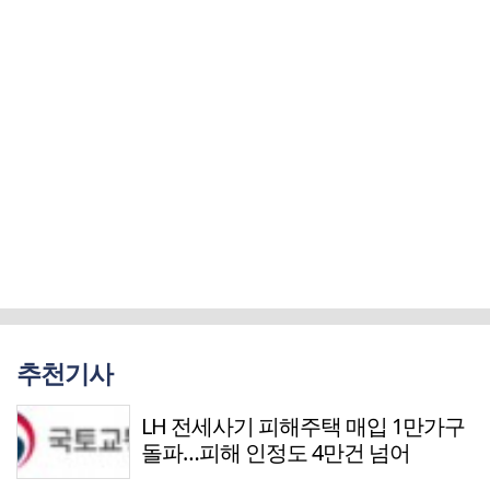
추천기사
LH 전세사기 피해주택 매입 1만가구
돌파…피해 인정도 4만건 넘어