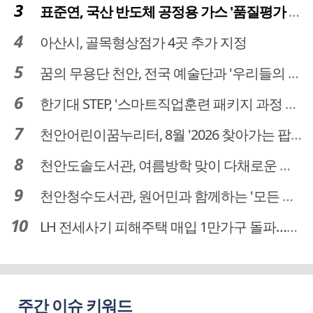
표준연, 국산 반도체 공정용 가스 '품질평가 체계' 구축
아산시, 골목형상점가 4곳 추가 지정
꿈의 무용단 천안, 전국 예술단과 '우리들의 하모니' 선보여
한기대 STEP, '스마트직업훈련 패키지 과정 3기' 모집
천안어린이꿈누리터, 8월 '2026 찾아가는 팝업놀이터' 운영
천안도솔도서관, 여름방학 맞이 다채로운 독서문화 프로그램 운영
천안청수도서관, 원어민과 함께하는 '모든 영어 모든 독서' 운영
LH 전세사기 피해주택 매입 1만가구 돌파…피해 인정도 4만건 넘어
주간 이슈 키워드