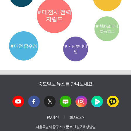
# 대전시 전력
자립도
# 한화포레나
초등학교
# 대전 중수청
# 서남부터미
널
중도일보 뉴스를 만나보세요!
PC버전
회사소개
서울특별시 중구 서소문로 11길 2 효성빌딩