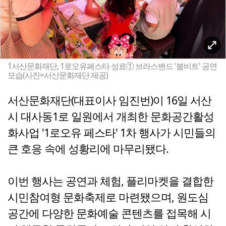
1서산문화재단, 1로오유페스타 성료① 브라스밴드 '붐비트' 공연
모습(사진=서산문화재단 제공)
서산문화재단(대표이사 임진번)이 16일 서산
시 대사동1로 일원에서 개최한 문화공간활성
화사업 '1로오유 페스타' 1차 행사가 시민들의
큰 호응 속에 성황리에 마무리됐다.
이번 행사는 공연과 체험, 플리마켓을 결합한
시민참여형 문화축제로 마련됐으며, 원도심
공간에 다양한 문화예술 콘텐츠를 접목해 시