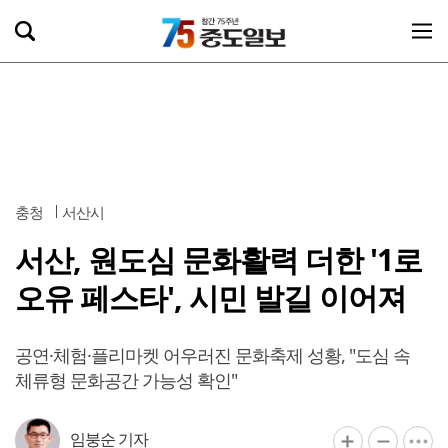
충청
서산시
서산, 원도심 문화활력 더한 '1로
오유 페스타', 시민 발길 이어져
공연·체험·플리마켓 어우러진 문화축제 성황, "도심 속
체류형 문화공간 가능성 확인"
임붕순 기자