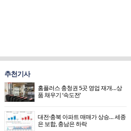
추천기사
홈플러스 충청권 5곳 영업 재개…상
품 채우기 ‘속도전’
대전·충북 아파트 매매가 상승… 세종
은 보합, 충남은 하락