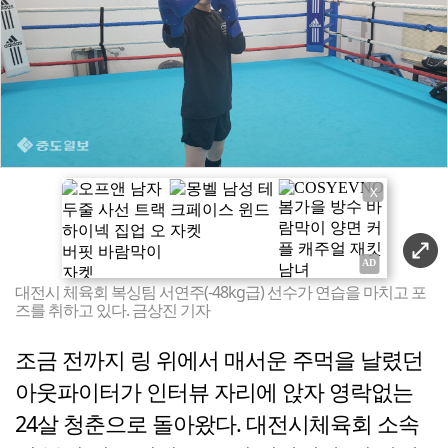
X
대전시 체육회 복싱팀 서연주(-48kg급) 선수가 연습을 마치고 포
즈를 취하고 있다. 금상진 기자
조금 전까지 링 위에서 매서운 주먹을 날렸던
아웃파이터가 인터뷰 자리에 앉자 영락없는
24살 청춘으로 돌아왔다. 대전시체육회 소속