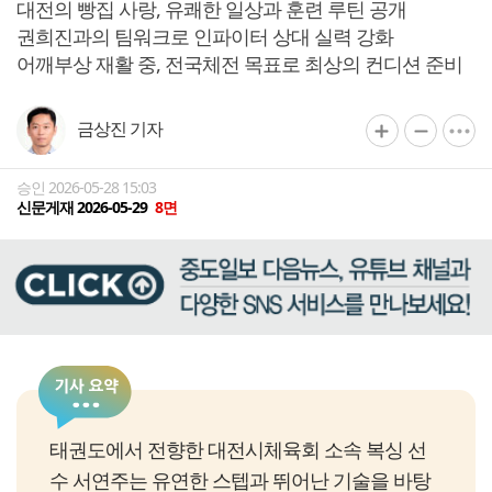
대전의 빵집 사랑, 유쾌한 일상과 훈련 루틴 공개
권희진과의 팀워크로 인파이터 상대 실력 강화
어깨부상 재활 중, 전국체전 목표로 최상의 컨디션 준비
금상진 기자
승인 2026-05-28 15:03
신문게재 2026-05-29
8면
태권도에서 전향한 대전시체육회 소속 복싱 선
수 서연주는 유연한 스텝과 뛰어난 기술을 바탕