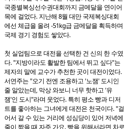
국종별복싱선수권대회까지 금메달을 연이어
목에 걸었다. 지난해 8월 대만 국제복싱대회
에선 체급을 올려 -51kg급 금메달을 획득하며
국제 경기 경험도 쌓았다.
첫 실업팀으로 대전을 선택한 건 신의 한 수였
다. "지방이라도 활발한 팀에서 뛰고 싶다"는
제자의 말에 교수가 추천한 곳이 대전이었다.
서연주는 "오기 전엔 조용하고 '노잼' 도시인
줄 알았는데, 막상 와보니 너무 핫하고 '유
잼'인 도시"라며 웃었다. 특히 평소 빵과 디저
트를 좋아하는 그녀에게 대전은 천국이다. "걸
어서 갈 수 있는 거리에 성심당이 있어 저녁에
줄이 짧을 때 자주 가요. 빵을 위해서라면 차로