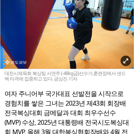
대전시체육회 복싱팀 서연주 (-48kg급)선수가.훈련장에서 샌드
백 타격에 집중하고 있다. 금상진 기자
여자 주니어부 국가대표 선발전을 시작으로
경험치를 쌓은 그녀는 2023년 제43회 회장배
전국복싱대회 금메달과 대회 최우수선수
(MVP) 수상, 2025년 대통령배 전국시도복싱대
회 MVP, 올해 3월 대한복싱협회장배와 4월 전