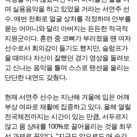
며 실용음악을 하고 있었을 거라는 서연주 선
수. 매번 전화로 얼굴 상처를 걱정하며 안부를
묻는 어머니와 달리 아버지는 든든한 적극적
지원군이다. 훈련 중 코뼈가 부러졌을 땐 여자
선수로서 회의감이 들기도 했지만, 슬럼프가
올 때마다 자신이 잘했던 경기 영상을 돌려보
고 신나는 음악을 틀며 스스로 텐션을 올리는
단단한 내면도 갖췄다.
현재 서연주 선수는 지난해 겨울에 입은 어깨
부상 여파로 재활에 집중하고 있다. 올해 열릴
전국체전까지는 시간이 있는 만큼, 서두르지
않고 몸 상태를 100%로 끌어올리는 것을 최우
선 과제로 꼽았다. "지금도 앞으로도 매 순간