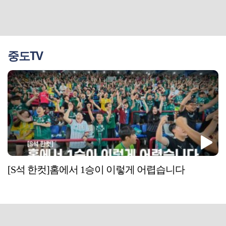
중도TV
[S석 한컷]홈에서 1승이 이렇게 어렵습니다