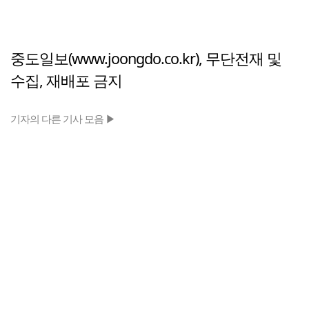
중도일보(www.joongdo.co.kr), 무단전재 및
수집, 재배포 금지
기자의 다른 기사 모음 ▶