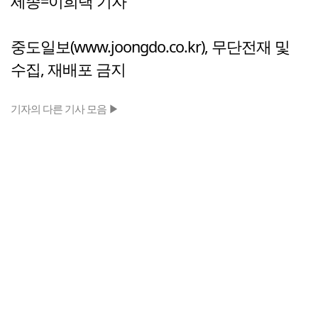
세종=이희택 기자
중도일보(www.joongdo.co.kr), 무단전재 및
수집, 재배포 금지
기자의 다른 기사 모음 ▶