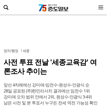
정치/행정
세종
사전 투표 전날 '세종교육감' 여
론조사 추이는
앞선 4차례에선 강미애-임전수-원성수-안광식 순
28일 공표된 (주)한민리서치 결과에선 임전수 1위
강미애 오차 범위 안에서 2위, 원성수-안광식 3·4위
남은 사전 및 본 투표서 누구든 전세 역전 가능성 확인