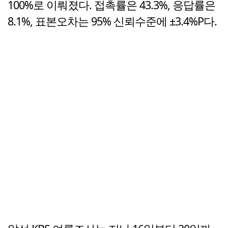
100%로 이뤄졌다. 접촉률은 43.3%, 응답률은
8.1%, 표본오차는 95% 신뢰수준에 ±3.4%P다.