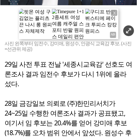
X
사진 왼쪽부터 임전수, 강미애, 원성수, 안광식 교육감 후보. (사진
=선관위 제공)
29일 사전 투표 전날 '세종시교육감' 선호도 여
론조사 결과 임전수 후보가 다시 1위에 올라
섰다.
28일 금강일보 의뢰로 (주)한민리서치가
24~25일 수행한 여론조사 결과가 공표됐고,
여기서 임 후보는 20.4%를 얻어 강미애 후보
(18.7%)를 오차 범위 안에서 앞섰다. 원성수 후