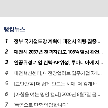
랭킹뉴스
정부 국가철도망 계획에 대전시 역량 집중해야
대전시 2037년 전력자립도 108% 달성 관건은 '주민 수용성'
인공위성 기업 컨텍-AP위성, 루마니아에 지상국 시스템 전수
대전혁신센터, 대전창업허브 입주기업 7개사 모집
[교단만필] 더 쉽게 만드는 시대, 더 깊게 배우는 교육
[아침을 여는 명언 캘리] 2026년 8월7일 금요일
‘폭염으로 단축 영업합니다’