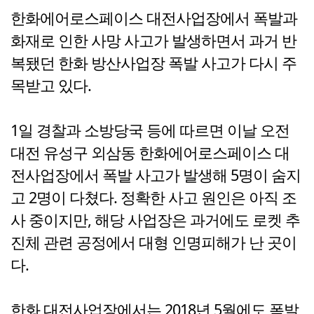
한화에어로스페이스 대전사업장에서 폭발과
화재로 인한 사망 사고가 발생하면서 과거 반
복됐던 한화 방산사업장 폭발 사고가 다시 주
목받고 있다.
1일 경찰과 소방당국 등에 따르면 이날 오전
대전 유성구 외삼동 한화에어로스페이스 대
전사업장에서 폭발 사고가 발생해 5명이 숨지
고 2명이 다쳤다. 정확한 사고 원인은 아직 조
사 중이지만, 해당 사업장은 과거에도 로켓 추
진체 관련 공정에서 대형 인명피해가 난 곳이
다.
한화 대전사업장에서는 2018년 5월에도 폭발