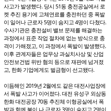
사고가 발생했다. 당시 51동 충전공실에서 로
켓 추진 용기에 고체연료를 충전하던 중 폭발
이 일어나 근로자 5명이 숨지고 4명이 다쳤다.
수사기관은 충전설비 밸브 문제를 해결하는
과정에서 표준 작업 절차에 없는 방식으로 충
격이 가해졌고, 이 과정에서 폭발이 발생했다.
이후 관계자들은 업무상 과실치사상 및 산업
안전보건법 위반 혐의 등으로 재판에 넘겨졌
고, 한화 기업에게도 벌금형이 선고됐다.
이듬해인 2019년 2월에도 같은 대전사업장에
서 폭발 사고가 이어졌다. 대전 유성구 외삼동
한화 대전공장 70동 추진체 이형공실에서 폭
발과 함께 불이 나 근로자 3명이 숨지고 2명이