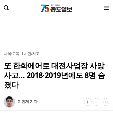
사회/교육
사건/사고
또 한화에어로 대전사업장 사망
사고… 2018·2019년에도 8명 숨
졌다
이현제 기자