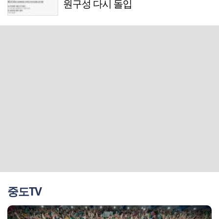
원구성 다시 돌입
중도TV