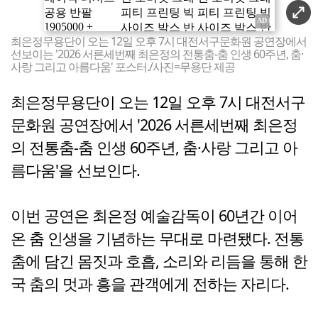
최은정무용단이 오는 12일 오후 7시 대전서구문화원 공연장에서
선보이는 '2026 서른세번째 최은정의 전통춤-춤 인생 60주년, 춤·
사랑 그리고 아름다움' 포스터./사진=무용단 제공
최은정무용단이 오는 12일 오후 7시 대전서구
문화원 공연장에서 '2026 서른세번째 최은정
의 전통춤-춤 인생 60주년, 춤·사랑 그리고 아
름다움'을 선보인다.
이번 공연은 최은정 예술감독이 60년간 이어
온 춤 인생을 기념하는 무대로 마련됐다. 전통
춤에 담긴 몸짓과 호흡, 소리와 리듬을 통해 한
국 춤의 멋과 흥을 관객에게 전하는 자리다.