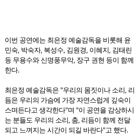
이번 공연에는 최은정 예술감독을 비롯해 윤
민숙, 박숙자, 복성수, 김원경, 이혜지, 김태린
등 무용수와 신명풍무악, 장구 권현 등이 함께
한다.
최은정 예술감독은 "우리의 몸짓이나 소리, 리
듬은 우리의 가슴에 가장 자연스럽게 깊숙이
스며든다고 생각한다"며 "이 공연을 감상하시
는 분들도 우리의 소리, 춤, 리듬이 함께 전달
되고 느껴지는 시간이 되길 바란다"고 했다.