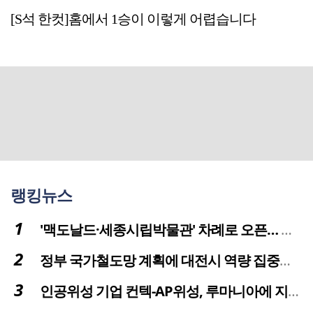
[S석 한컷]홈에서 1승이 이렇게 어렵습니다
랭킹뉴스
'맥도날드·세종시립박물관' 차례로 오픈… 고운동 정주여건 좋아진다
정부 국가철도망 계획에 대전시 역량 집중해야
인공위성 기업 컨텍-AP위성, 루마니아에 지상국 시스템 전수