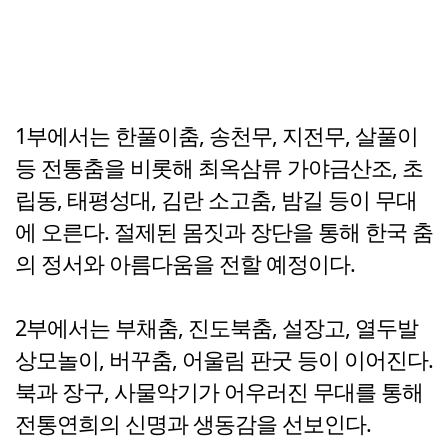
1부에서는 한풀이춤, 송천무, 지전무, 살풀이
등 전통춤을 비롯해 최옥삼류 가야금산조, 초
립동, 태평성대, 김란 소고춤, 밤길 등이 무대
에 오른다. 절제된 몸짓과 장단을 통해 한국 춤
의 정서와 아름다움을 전할 예정이다.
2부에서는 부채춤, 진도북춤, 설장고, 열두발
상모놀이, 버꾸춤, 어울림 판굿 등이 이어진다.
북과 장구, 사물악기가 어우러진 무대를 통해
전통연희의 신명과 생동감을 선보인다.