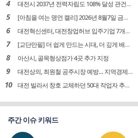
대전시 2037년 전력자립도 108% 달성 관건은 '주민 수용성'
[아침을 여는 명언 캘리] 2026년 8월7일 금요일
대전혁신센터, 대전창업허브 입주기업 7개사 모집
[교단만필] 더 쉽게 만드는 시대, 더 깊게 배우는 교육
아산시, 골목형상점가 4곳 추가 지정
대전상의, 최원철 공주시장 예방… 지역경제 협력방안 논의
대전 빌라서 창호 교체하던 50대 작업자 추락해 숨져
주간 이슈 키워드