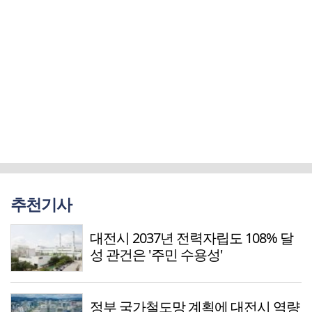
추천기사
대전시 2037년 전력자립도 108% 달
성 관건은 '주민 수용성'
정부 국가철도망 계획에 대전시 역량