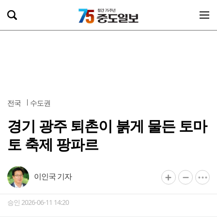
전국
수도권
경기 광주 퇴촌이 붉게 물든 토마
토 축제 팡파르
이인국 기자
승인 2026-06-11 14:20