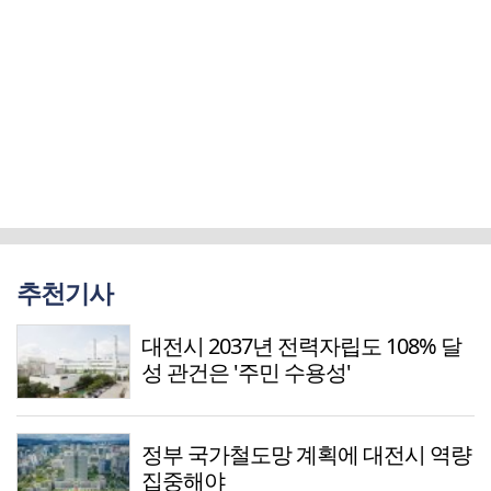
추천기사
대전시 2037년 전력자립도 108% 달
성 관건은 '주민 수용성'
정부 국가철도망 계획에 대전시 역량
집중해야