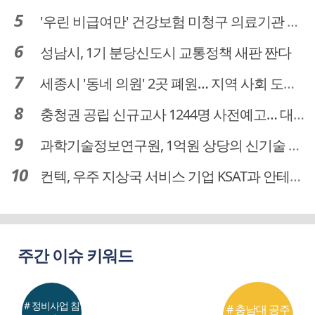
'우린 비급여만' 건강보험 미청구 의료기관 대전 65곳 충남 31곳
성남시, 1기 분당신도시 교통정책 새판 짠다
세종시 '동네 의원' 2곳 폐원… 지역 사회 도마 위
충청권 공립 신규교사 1244명 사전예고… 대전 초등 34명서 4명으로
과학기술정보연구원, 1억원 상당의 신기술 기업 이전 완료
컨텍, 우주 지상국 서비스 기업 KSAT과 안테나 6기 계약 체결
주간 이슈 키워드
# 정비사업 침
# 충남대 공주