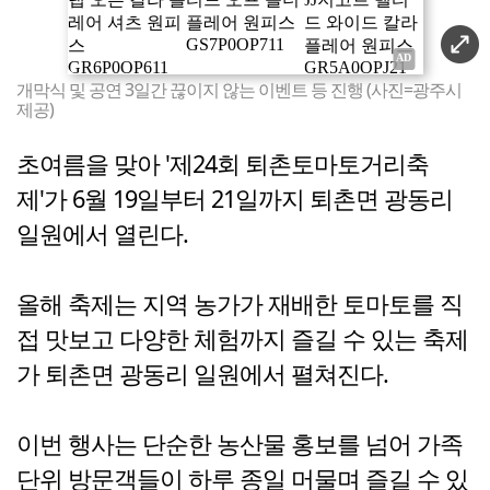
개막식 및 공연 3일간 끊이지 않는 이벤트 등 진행 (사진=광주시
제공)
초여름을 맞아 '제24회 퇴촌토마토거리축
제'가 6월 19일부터 21일까지 퇴촌면 광동리
일원에서 열린다.
올해 축제는 지역 농가가 재배한 토마토를 직
접 맛보고 다양한 체험까지 즐길 수 있는 축제
가 퇴촌면 광동리 일원에서 펼쳐진다.
이번 행사는 단순한 농산물 홍보를 넘어 가족
단위 방문객들이 하루 종일 머물며 즐길 수 있