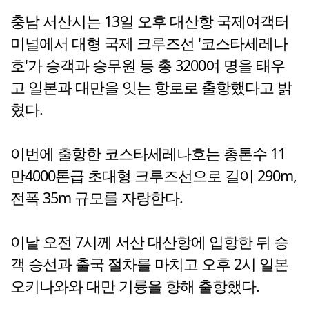
충남 서산시는 13일 오후 대산항 국제여객터
미널에서 대형 국제 크루즈선 '코스타세레나
호'가 승객과 승무원 등 총 3200여 명을 태우
고 일본과 대만을 잇는 항로로 출항했다고 밝
혔다.
이번에 출항한 코스타세레나호는 총톤수 11
만4000톤급 초대형 크루즈선으로 길이 290m,
전폭 35m 규모를 자랑한다.
이날 오전 7시께 서산 대산항에 입항한 뒤 승
객 승선과 출국 절차를 마치고 오후 2시 일본
오키나와와 대만 기륭을 향해 출항했다.