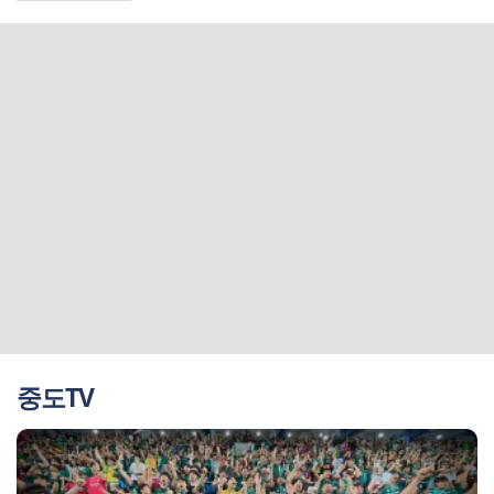
매니저
중도TV