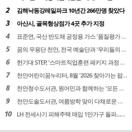
김해낙동강레일파크 10년간 266만명 찾았다
아산시, 골목형상점가 4곳 추가 지정
표준연, 국산 반도체 공정용 가스 '품질평가 체계' 구축
꿈의 무용단 천안, 전국 예술단과 '우리들의 하모니' 선보여
한기대 STEP, '스마트직업훈련 패키지 과정 3기' 모집
천안어린이꿈누리터, 8월 '2026 찾아가는 팝업놀이터' 운영
천안청수도서관, 원어민과 함께하는 '모든 영어 모든 독서' 운영
천안도솔도서관, 여름방학 맞이 다채로운 독서문화 프로그램 운영
LH 전세사기 피해주택 매입 1만가구 돌파…피해 인정도 4만건 넘어