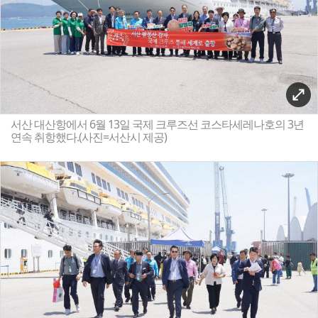
서산 대산항에서 6월 13일 국제 크루즈선 코스타세레나호의 3년
연속 취항했다.(사진=서산시 제공)