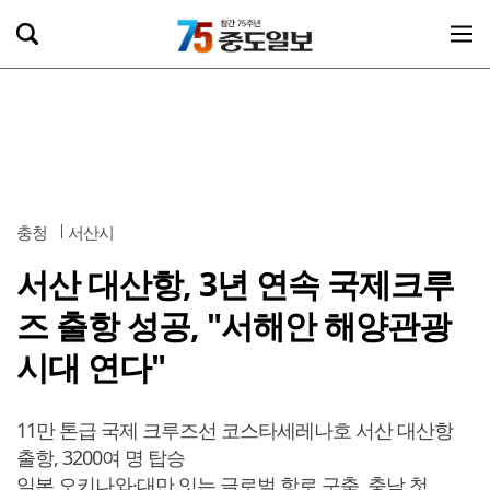
충청
서산시
서산 대산항, 3년 연속 국제크루
즈 출항 성공, "서해안 해양관광
시대 연다"
11만 톤급 국제 크루즈선 코스타세레나호 서산 대산항
출항, 3200여 명 탑승
일본 오키나와·대만 잇는 글로벌 항로 구축, 충남 첫