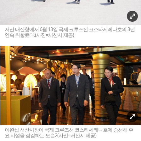
서산 대산항에서 6월 13일 국제 크루즈선 코스타세레나호의 3년
연속 취항했다.(사진=서산시 제공)
이완섭 서산시장이 국제 크루즈선 코스타세레나호에 승선해 주
요 시설을 점검하는 모습2(사진=서산시 제공)