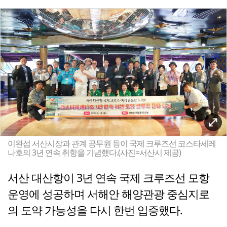
이완섭 서산시장과 관계 공무원 등이 국제 크루즈선 코스타세레
나호의 3년 연속 취항을 기념했다.(사진=서산시 제공)
서산 대산항이 3년 연속 국제 크루즈선 모항
운영에 성공하며 서해안 해양관광 중심지로
의 도약 가능성을 다시 한번 입증했다.