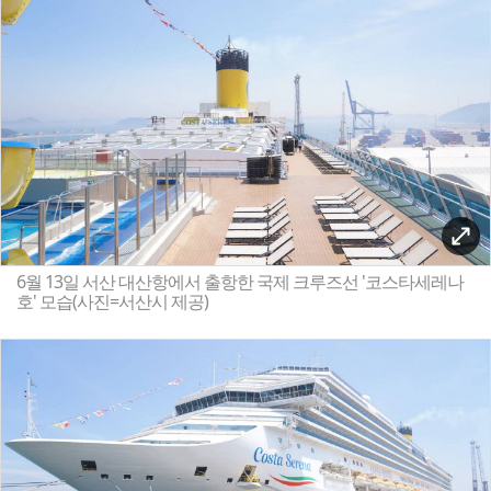
6월 13일 서산 대산항에서 출항한 국제 크루즈선 '코스타세레나
호' 모습(사진=서산시 제공)