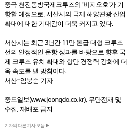
중국 천진동방국제크루즈의 '비지오호'가 기
항할 예정으로, 서산시의 국제 해양관광 산업
확대에 대한 기대감이 더욱 커지고 있다.
서산시는 최근 3년간 11만 톤급 대형 크루즈
선의 안정적인 운항 성과를 바탕으로 향후 국
제 크루즈 유치 확대와 항만 경쟁력 강화에 더
욱 속도를 낼 방침이다.
서산=임붕순 기자
중도일보(www.joongdo.co.kr), 무단전재 및
수집, 재배포 금지
기자의 다른 기사 모음 ▶