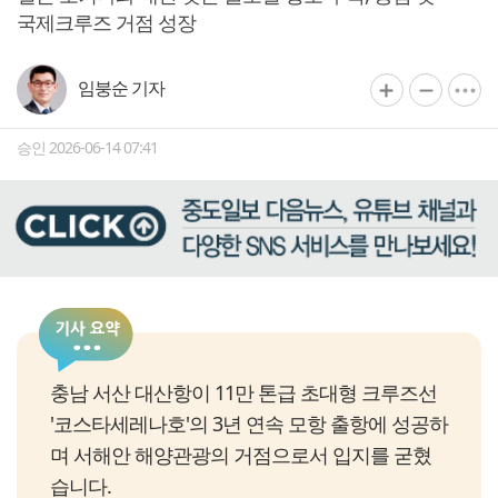
국제크루즈 거점 성장
임붕순 기자
승인 2026-06-14 07:41
충남 서산 대산항이 11만 톤급 초대형 크루즈선
'코스타세레나호'의 3년 연속 모항 출항에 성공하
며 서해안 해양관광의 거점으로서 입지를 굳혔
습니다.