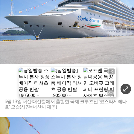
X
6월 13일 서산 대산항에서 출항한 국제 크루즈선 '코스타세레나
호' 모습(사진=서산시 제공)