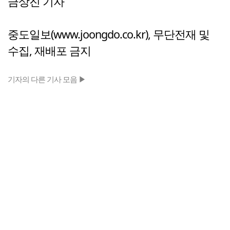
금상진 기자
중도일보(www.joongdo.co.kr), 무단전재 및
수집, 재배포 금지
기자의 다른 기사 모음 ▶