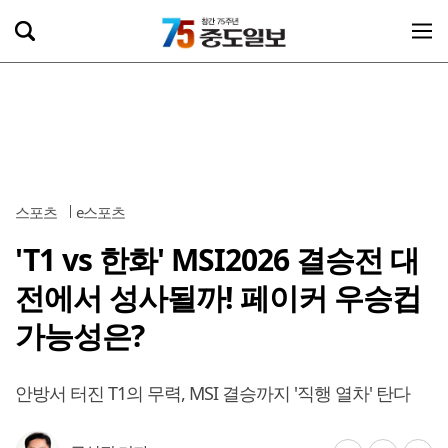
스포츠
e스포츠
'T1 vs 한화' MSI2026 결승전 대
전에서 성사될까! 페이커 우승컵
가능성은?
안방서 터진 T1의 무력, MSI 결승까지 '직행 열차' 탄다