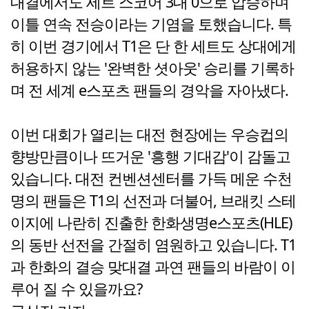
대결에서도 세트 스코어 3대 0으로 압승하며
이틀 연속 전승이라는 기염을 토했습니다. 특
히 이번 경기에서 T1은 단 한 세트도 상대에게
허용하지 않는 '완벽한 셧아웃' 승리를 기록하
며 전 세계 e스포츠 팬들의 경악을 자아냈다.
이번 대회가 열리는 대전 현장에는 우승컵의
향방만큼이나 뜨거운 '흥행 기대감'이 감돌고
있습니다. 대전 컨벤션센터를 가득 메운 수천
명의 팬들은 T1의 선전과 더불어, 브래킷 스테
이지에 나란히 진출한 한화생명e스포츠(HLE)
의 동반 선전을 간절히 염원하고 있습니다. T1
과 한화의 결승 맞대결 과연 팬들의 바람이 이
루어 질 수 있을까요?