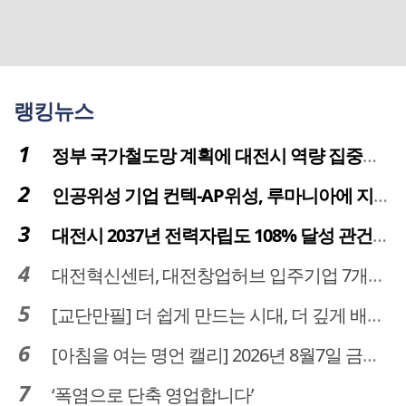
랭킹뉴스
정부 국가철도망 계획에 대전시 역량 집중해야
인공위성 기업 컨텍-AP위성, 루마니아에 지상국 시스템 전수
대전시 2037년 전력자립도 108% 달성 관건은 '주민 수용성'
대전혁신센터, 대전창업허브 입주기업 7개사 모집
[교단만필] 더 쉽게 만드는 시대, 더 깊게 배우는 교육
[아침을 여는 명언 캘리] 2026년 8월7일 금요일
‘폭염으로 단축 영업합니다’