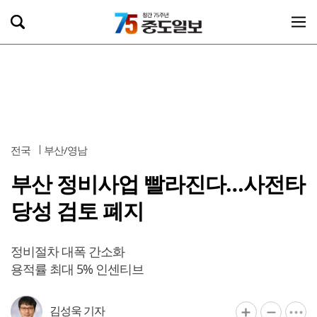
전국
부산/영남
부산 정비사업 빨라진다…사전타
당성 검토 폐지
정비절차 대폭 간소화
용적률 최대 5% 인센티브
김성욱 기자