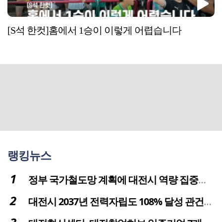
[S석 한컷]홈에서 1승이 이렇게 어렵습니다
랭킹뉴스
정부 국가철도망 계획에 대전시 역량 집중해야
대전시 2037년 전력자립도 108% 달성 관건은 '주민 수용성'