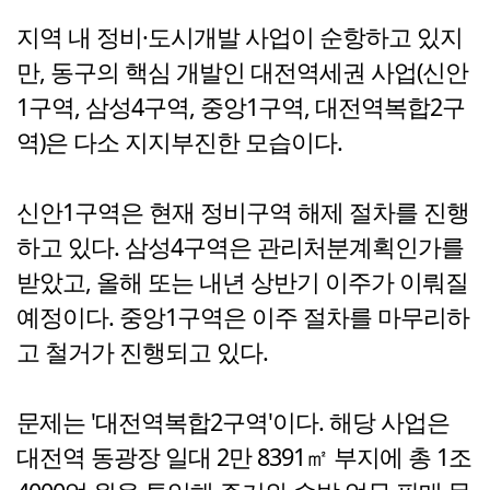
지역 내 정비·도시개발 사업이 순항하고 있지
만, 동구의 핵심 개발인 대전역세권 사업(신안
1구역, 삼성4구역, 중앙1구역, 대전역복합2구
역)은 다소 지지부진한 모습이다.
신안1구역은 현재 정비구역 해제 절차를 진행
하고 있다. 삼성4구역은 관리처분계획인가를
받았고, 올해 또는 내년 상반기 이주가 이뤄질
예정이다. 중앙1구역은 이주 절차를 마무리하
고 철거가 진행되고 있다.
문제는 '대전역복합2구역'이다. 해당 사업은
대전역 동광장 일대 2만 8391㎡ 부지에 총 1조