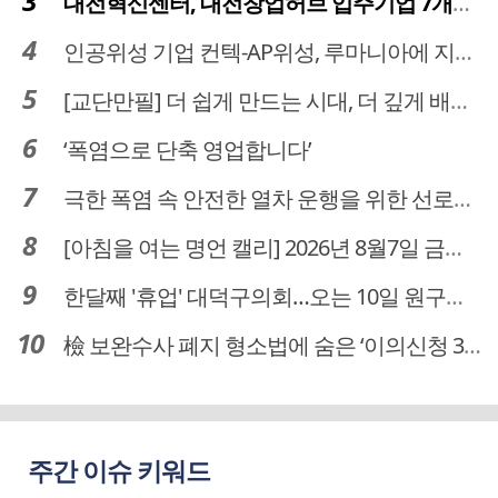
대전혁신센터, 대전창업허브 입주기업 7개사 모집
인공위성 기업 컨텍-AP위성, 루마니아에 지상국 시스템 전수
[교단만필] 더 쉽게 만드는 시대, 더 깊게 배우는 교육
‘폭염으로 단축 영업합니다’
극한 폭염 속 안전한 열차 운행을 위한 선로관리
[아침을 여는 명언 캘리] 2026년 8월7일 금요일
한달째 '휴업' 대덕구의회…오는 10일 원구성 다시 돌입
檢 보완수사 폐지 형소법에 숨은 ‘이의신청 3개월 제한’…황운하는 30일 추진
주간 이슈 키워드