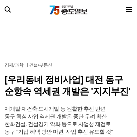
경제/과학
건설/부동산
[우리동네 정비사업] 대전 동구
순항속 역세권 개발은 '지지부진'
재개발·재건축·도시개발 등 원활한 추진 반면
동구 핵심 사업 역세권 개발은 중단 우려 확산
한화건설, 건설경기 악화 등으로 사업성 재검토
동구 "기업 혜택 방안 마련, 사업 추진 유도할 것"