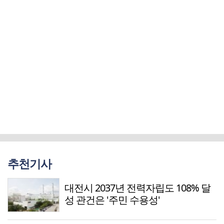
추천기사
대전시 2037년 전력자립도 108% 달
성 관건은 '주민 수용성'