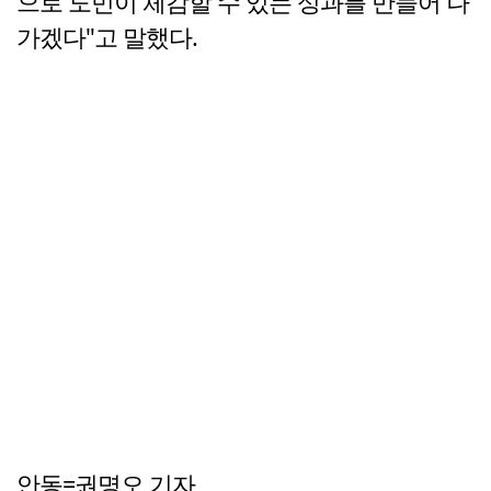
으로 도민이 체감할 수 있는 성과를 만들어 나
가겠다"고 말했다.
안동=권명오 기자