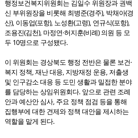
행정보건복지위원회는 김일수 위원장과 권백
신 부위원장을 비롯해 최병준(경주), 박채아(경
산), 이동업(포항), 노성환(고령), 연규식(포항),
조용진(김천), 마정연·허지훈(비례) 의원 등 모
두 10명으로 구성됐다.
이 위원회는 경상북도 행정 전반은 물론 보건·
복지 정책, 재난 대응, 지방재정 운용, 저출생
및 인구감소 대응 등 도민 생활과 밀접한 분야
를 담당하는 상임위원회다. 앞으로 관련 조례
안과 예산안 심사, 주요 정책 점검 등을 통해
집행부에 대한 견제와 정책 대안을 제시하는
역할을 맡게 된다.