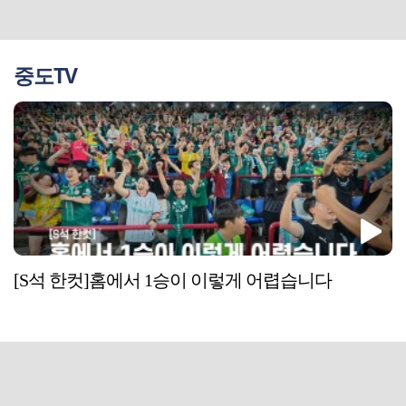
중도TV
[S석 한컷]홈에서 1승이 이렇게 어렵습니다