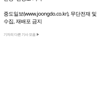
중도일보(www.joongdo.co.kr), 무단전재 및
수집, 재배포 금지
기자의 다른 기사 모음 ▶