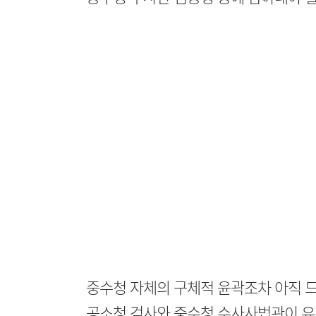
중수청 자체의 구체적 윤곽조차 아직 드
공소청 검사와 중수청 수사사법관이 유