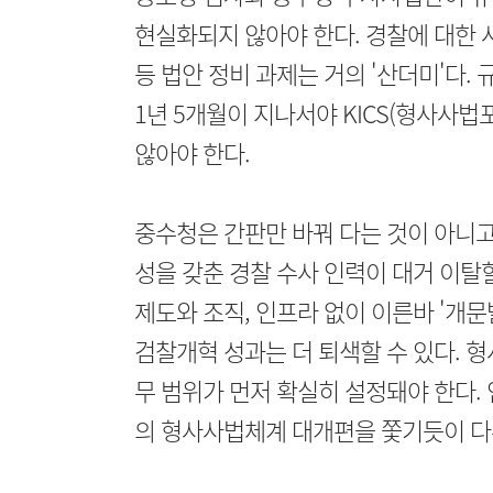
현실화되지 않아야 한다. 경찰에 대한 
등 법안 정비 과제는 거의 '산더미'다
1년 5개월이 지나서야 KICS(형사사법
않아야 한다.
중수청은 간판만 바꿔 다는 것이 아니고
성을 갖춘 경찰 수사 인력이 대거 이탈
제도와 조직, 인프라 없이 이른바 '개
검찰개혁 성과는 더 퇴색할 수 있다. 
무 범위가 먼저 확실히 설정돼야 한다. 
의 형사사법체계 대개편을 쫓기듯이 다