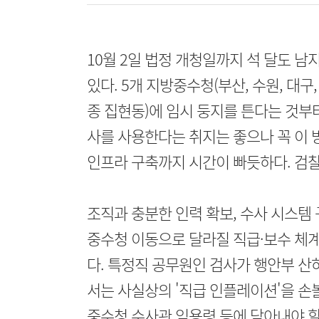
10월 2일 법정 개청일까지 석 달도 
있다. 5개 지방중수청(부산, 수원, 대구
종 집현동)에 임시 둥지를 튼다는 것부
사를 사용한다는 취지는 좋으나 꼭 이 
인프라 구축까지 시간이 빠듯하다. 검찰
조직과 충분한 인력 확보, 수사 시스템
중수청 이동으로 달라질 직급·보수 체계
다. 특정직 공무원인 검사가 행안부 산
서는 사실상의 '직급 인플레이션'을 손
중수청 수사관 임용령 등에 담아내야 할