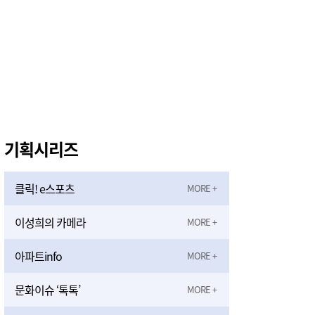
기획시리즈
클릭! e스포츠
이성희의 카메라
아파트info
문화이슈 ‘톡톡’