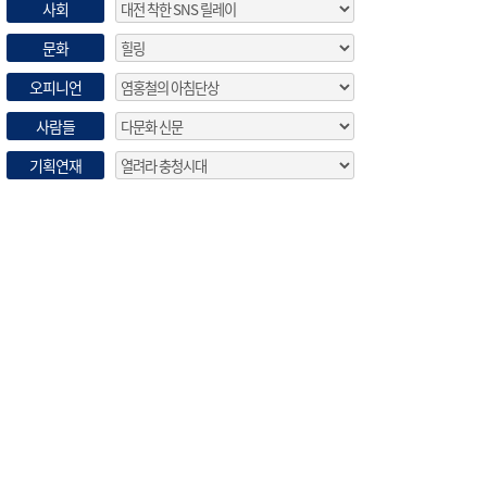
사회
문화
오피니언
사람들
기획연재