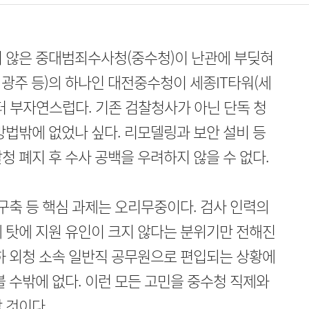
남지 않은 중대범죄수사청(중수청)이 난관에 부딪혀
, 광주 등)의 하나인 대전중수청이 세종IT타워(세
터 부자연스럽다. 기존 검찰청사가 아닌 단독 청
방법밖에 없었나 싶다. 리모델링과 보안 설비 등
청 폐지 후 수사 공백을 우려하지 않을 수 없다.
 구축 등 핵심 과제는 오리무중이다. 검사 인력의
 탓에 지원 유인이 크지 않다는 분위기만 전해진
하 외청 소속 일반직 공무원으로 편입되는 상황에
볼 수밖에 없다. 이런 모든 고민을 중수청 직제와
 것이다.