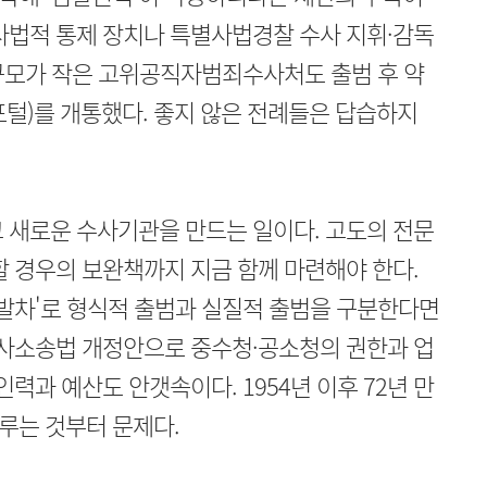
사법적 통제 장치나 특별사법경찰 수사 지휘·감독
. 규모가 작은 고위공직자범죄수사처도 출범 후 약
포털)를 개통했다. 좋지 않은 전례들은 답습하지
 새로운 수사기관을 만드는 일이다. 고도의 전문
할 경우의 보완책까지 지금 함께 마련해야 한다.
문발차'로 형식적 출범과 실질적 출범을 구분한다면
형사소송법 개정안으로 중수청·공소청의 권한과 업
인력과 예산도 안갯속이다. 1954년 이후 72년 만
루는 것부터 문제다.