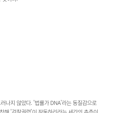
러나지 않았다. '법률가 DNA'라는 동질감으로
착해 '검찰권력'이 작동하리라는 세간의 추측이