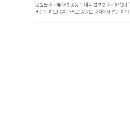
단원들과 교류하며 공동 무대를 선보였다고 밝혔다. 
리들의 하모니'를 주제로 강원도 평창에서 열린 이번
프에서 꿈의 무용단 천안은 논산·공주 단원들과 함께 
리랑을 위한 시퀀스'를 선보이며 화합의 의미를 담은
대를 펼쳤다. 합동공연에서 전국 꿈의 예술단이 함
는 다채로운 공연과 함께 '나의 내일을'을 주제로 피
무대를 선보이며 캠프를 마무리했다. 재단 관계자는 
번 합동캠프는 단원들이 전국의 또래 친구들과 예..