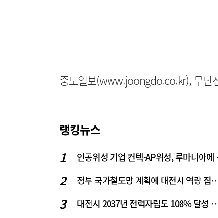
중도일보(www.joongdo.co.kr), 
랭킹뉴스
인공위성 기업
정부 국가철도망 계획에 대전시 역
대전시 2037년 전력자립도 108% 달성 관건은 '주