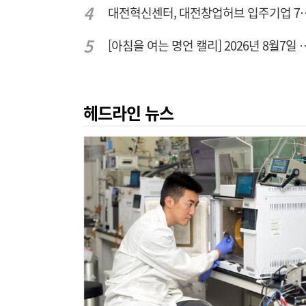
대전혁신센터, 대전창업허
[아침을 여는 명언 캘리] 2
헤드라인 뉴스