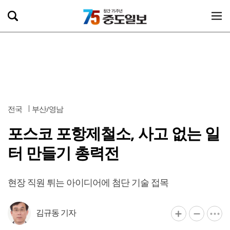
전국
부산/영남
포스코 포항제철소, 사고 없는 일
터 만들기 총력전
현장 직원 튀는 아이디어에 첨단 기술 접목
김규동 기자