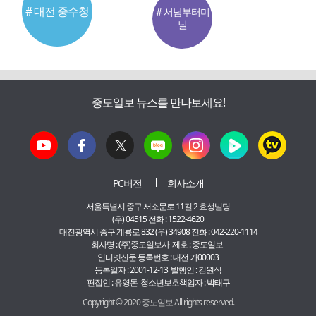
# 대전 중수청
# 서남부터미
널
중도일보 뉴스를 만나보세요!
PC버전
회사소개
서울특별시 중구 서소문로 11길 2 효성빌딩
(우) 04515 전화 : 1522-4620
대전광역시 중구 계룡로 832 (우) 34908 전화 : 042-220-1114
회사명 : (주)중도일보사 제호 : 중도일보
인터넷신문 등록번호 : 대전 가00003
등록일자 : 2001-12-13 발행인 : 김원식
편집인 : 유영돈 청소년보호책임자 : 박태구
Copyright © 2020 중도일보 All rights reserved.