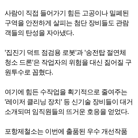
사람이 직접 들어가기 힘든 고공이나 밀폐된
구역을 안전하게 살피는 첨단 장비들도 관람
객들의 탄성을 자아냈다.
'집진기 덕트 점검용 로봇'과 '송전탑 절연체
청소 드론'은 작업자의 위험을 대신 짊어질 구
원투수로 꼽혔다.
여기에 힘든 수작업을 획기적으로 줄여주는
'레이저 클리닝 장치' 등 신기술 장비들이 대거
소개되며 임직원들의 뜨거운 호응을 얻었다.
포항제철소는 이번에 출품된 우수 개선작품