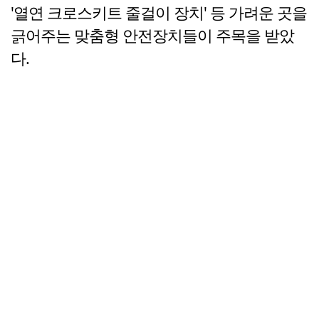
'열연 크로스키트 줄걸이 장치' 등 가려운 곳을
긁어주는 맞춤형 안전장치들이 주목을 받았
다.