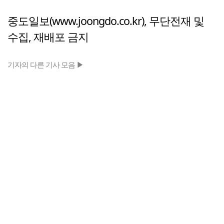
중도일보(www.joongdo.co.kr), 무단전재 및
수집, 재배포 금지
기자의 다른 기사 모음 ▶