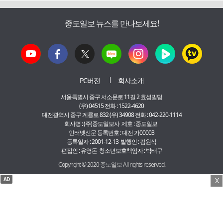
중도일보 뉴스를 만나보세요!
PC버전
회사소개
서울특별시 중구 서소문로 11길 2 효성빌딩
(우) 04515 전화 : 1522-4620
대전광역시 중구 계룡로 832 (우) 34908 전화 : 042-220-1114
회사명 : (주)중도일보사 제호 : 중도일보
인터넷신문 등록번호 : 대전 가00003
등록일자 : 2001-12-13 발행인 : 김원식
편집인 : 유영돈 청소년보호책임자 : 박태구
Copyright © 2020 중도일보 All rights reserved.
AD
X