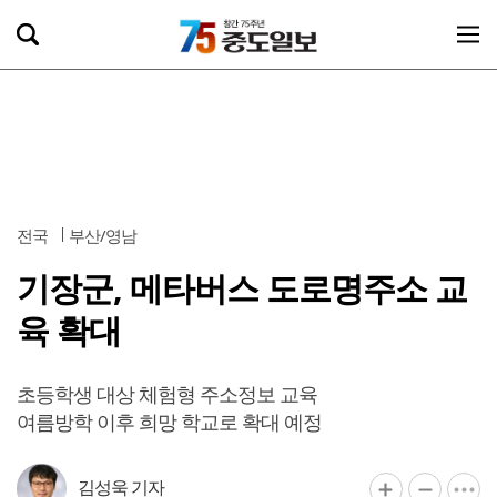
전국
부산/영남
기장군, 메타버스 도로명주소 교
육 확대
초등학생 대상 체험형 주소정보 교육
여름방학 이후 희망 학교로 확대 예정
김성욱 기자