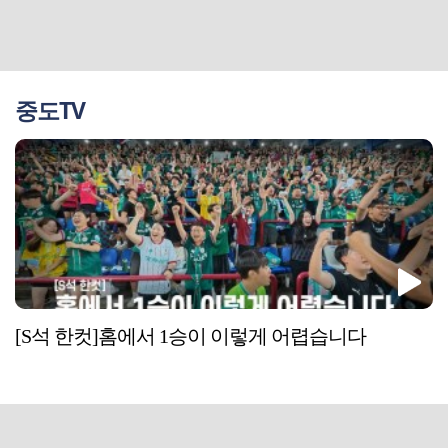
중도TV
[S석 한컷]홈에서 1승이 이렇게 어렵습니다