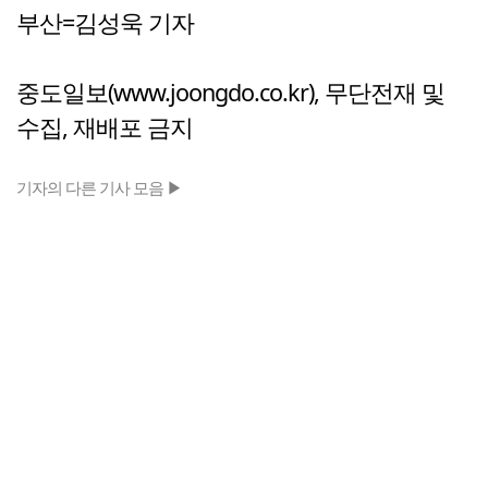
부산=김성욱 기자
중도일보(www.joongdo.co.kr), 무단전재 및
수집, 재배포 금지
기자의 다른 기사 모음 ▶