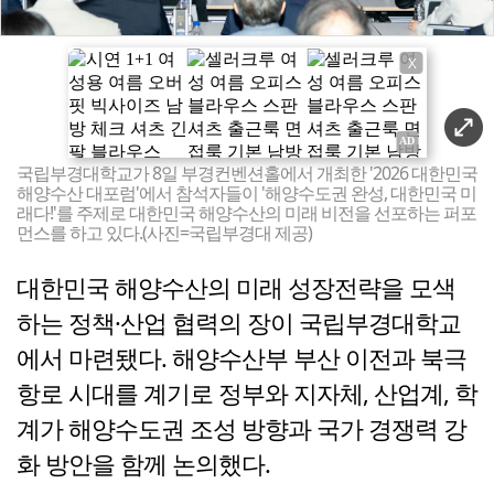
X
국립부경대학교가 8일 부경컨벤션홀에서 개최한 '2026 대한민국
해양수산 대포럼'에서 참석자들이 '해양수도권 완성, 대한민국 미
래다!'를 주제로 대한민국 해양수산의 미래 비전을 선포하는 퍼포
먼스를 하고 있다.(사진=국립부경대 제공)
대한민국 해양수산의 미래 성장전략을 모색
하는 정책·산업 협력의 장이 국립부경대학교
에서 마련됐다. 해양수산부 부산 이전과 북극
항로 시대를 계기로 정부와 지자체, 산업계, 학
계가 해양수도권 조성 방향과 국가 경쟁력 강
화 방안을 함께 논의했다.