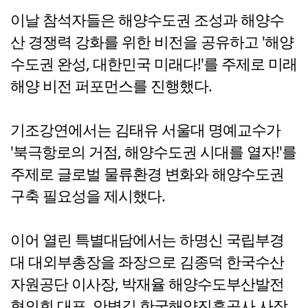
이날 참석자들은 해양수도권 조성과 해양수
산 경쟁력 강화를 위한 비전을 공유하고 '해양
수도권 완성, 대한민국 미래다!'를 주제로 미래
해양 비전 퍼포먼스를 진행했다.
기조강연에서는 김태유 서울대 명예교수가
'북극항로의 거점, 해양수도권 시대를 열자!'를
주제로 글로벌 물류환경 변화와 해양수도권
구축 필요성을 제시했다.
이어 열린 특별대담에서는 하명신 국립부경
대 대외부총장을 좌장으로 김종덕 한국수산
자원공단 이사장, 박재율 해양수도부산발전
협의회 대표, 안병길 한국해양진흥공사 사장,