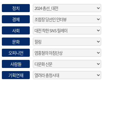
정치
경제
사회
문화
오피니언
사람들
기획연재