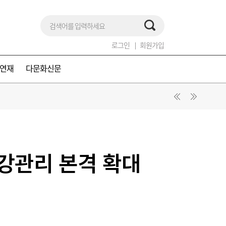
로그인
회원가입
연재
다문화신문
구강관리 본격 확대