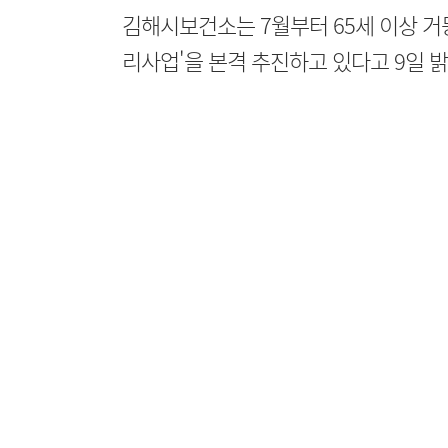
김해시보건소는 7월부터 65세 이상 거
리사업'을 본격 추진하고 있다고 9일 밝