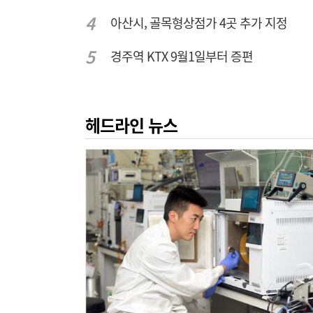
아산시, 골목형상점가 4곳 추가 지정
경주역 KTX 9월1일부터 증편
헤드라인 뉴스