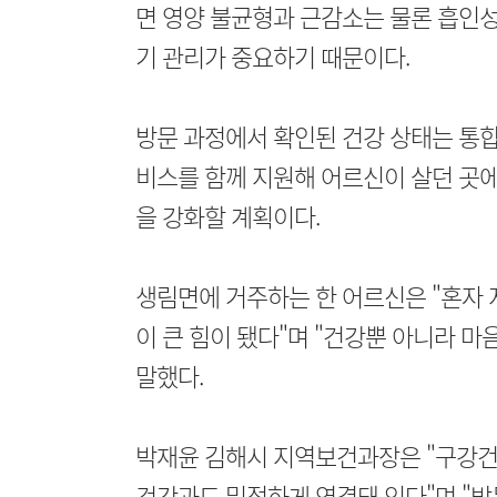
면 영양 불균형과 근감소는 물론 흡인성
기 관리가 중요하기 때문이다.
방문 과정에서 확인된 건강 상태는 통
비스를 함께 지원해 어르신이 살던 곳에
을 강화할 계획이다.
생림면에 거주하는 한 어르신은 "혼자 
이 큰 힘이 됐다"며 "건강뿐 아니라 마
말했다.
박재윤 김해시 지역보건과장은 "구강건
건강과도 밀접하게 연결돼 있다"며 "