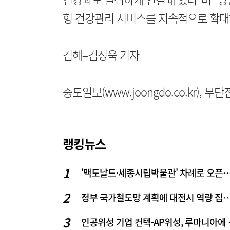
형 건강관리 서비스를 지속적으로 확대
김해=김성욱 기자
중도일보(www.joongdo.co.kr), 
랭킹뉴스
'맥도날드·세종시립박물관' 차례로 오픈… 고운동 정
정부 국가철도망 계획에 대전시 역
인공위성 기업