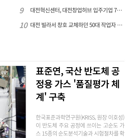
대전혁신센터, 대전창업허브 입주기업 7개사 모집
대전 빌라서 창호 교체하던 50대 작업자 추락해 숨져
표준연, 국산 반도체 공
정용 가스 '품질평가 체
계' 구축
한국표준과학연구원(KRISS, 원장 이호성)
이 반도체 주요 공정에 쓰이는 고순도 가
스 15종의 순도분석기술과 시험절차를 확