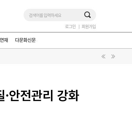
로그인
회원가입
연재
다문화신문
질·안전관리 강화