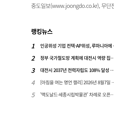
중도일보(www.joongdo.co.kr), 
랭킹뉴스
인공위성 기업
정부 국가철도망 계획에 대전시 역
대전시 2037년 전력자립도 108% 달성 관건은 '주
[아침을 여는 명언 캘리] 2
'맥도날드·세종시립박물관' 차례로 오픈… 고운동 정