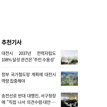
추천기사
대전시 2037년 전력자립도
108% 달성 관건은 '주민 수용성'
정부 국가철도망 계획에 대전시
역량 집중해야
송전선로 반대 대행진, 서구청장
에 "직접 나서 의견수렴·대안 제