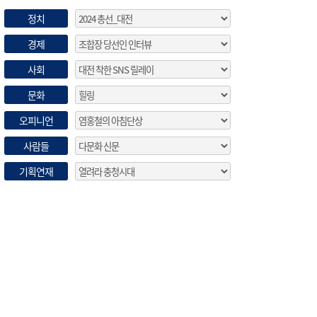
정치
경제
사회
문화
오피니언
사람들
기획연재