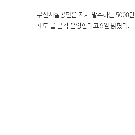
부산시설공단은 자체 발주하는 5000만
제도'를 본격 운영한다고 9일 밝혔다.