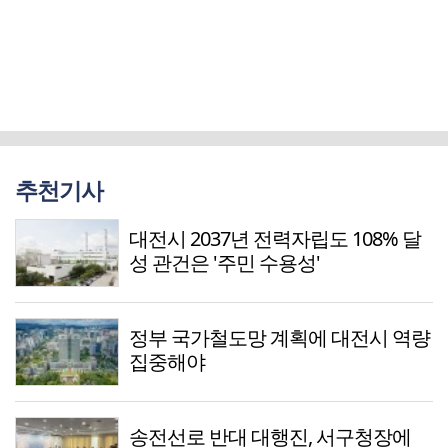
추천기사
대전시 2037년 전력자립도 108% 달
성 관건은 '주민 수용성'
정부 국가철도망 계획에 대전시 역량
집중해야
송전선로 반대 대행진, 서구청장에