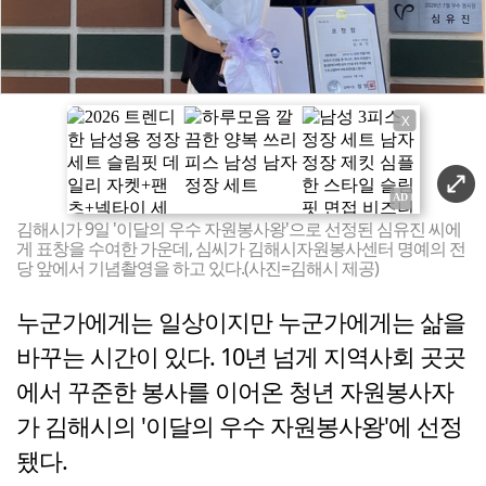
X
김해시가 9일 '이달의 우수 자원봉사왕'으로 선정된 심유진 씨에
게 표창을 수여한 가운데, 심씨가 김해시자원봉사센터 명예의 전
당 앞에서 기념촬영을 하고 있다.(사진=김해시 제공)
누군가에게는 일상이지만 누군가에게는 삶을
바꾸는 시간이 있다. 10년 넘게 지역사회 곳곳
에서 꾸준한 봉사를 이어온 청년 자원봉사자
가 김해시의 '이달의 우수 자원봉사왕'에 선정
됐다.