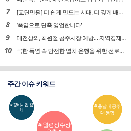
[교단만필] 더 쉽게 만드는 시대, 더 깊게 배우는 교육
‘폭염으로 단축 영업합니다’
대전상의, 최원철 공주시장 예방… 지역경제 협력방안 논의
극한 폭염 속 안전한 열차 운행을 위한 선로관리
주간 이슈 키워드
# 정비사업 침
# 충남대 공주
체
대 통합
# 월평정수장