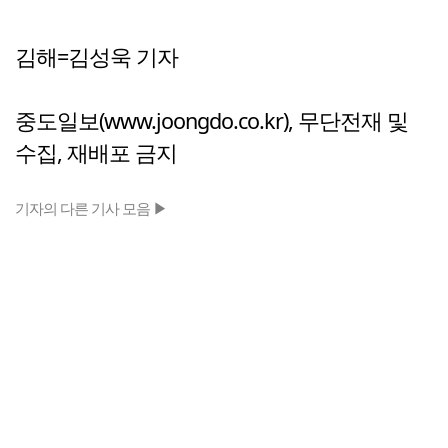
김해=김성욱 기자
중도일보(www.joongdo.co.kr), 무단전재 및
수집, 재배포 금지
기자의 다른 기사 모음 ▶