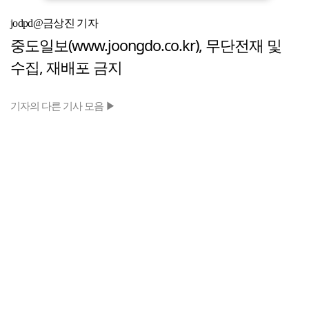
jodpd@금상진 기자
중도일보(www.joongdo.co.kr), 무단전재 및
수집, 재배포 금지
기자의 다른 기사 모음 ▶