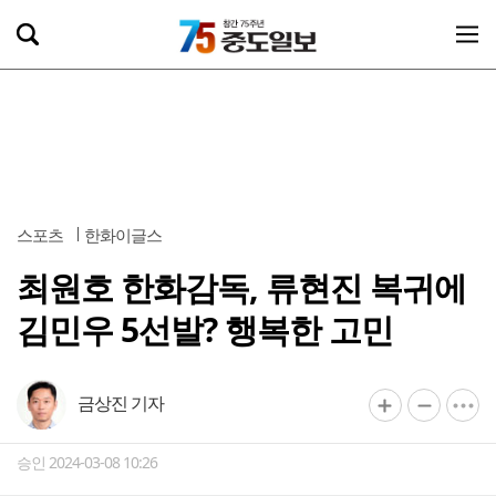
스포츠
한화이글스
최원호 한화감독, 류현진 복귀에
김민우 5선발? 행복한 고민
금상진 기자
승인 2024-03-08 10:26