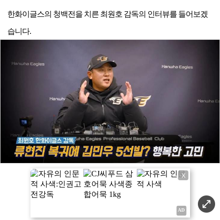
한화이글스의 청백전을 치른 최원호 감독의 인터뷰를 들어보겠
습니다
.
X