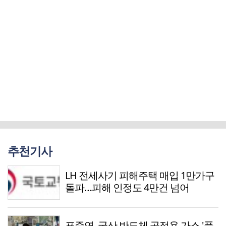
추천기사
LH 전세사기 피해주택 매입 1만가구
돌파…피해 인정도 4만건 넘어
표준연, 국산 반도체 공정용 가스 '품