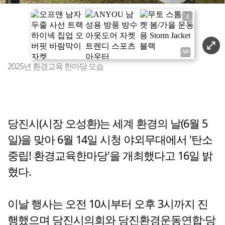
X
2025년 환경교육 한마당 모습
당진시(시장 오성환)는 세계 환경의 날(6월 5
일)을 맞아 6월 14일 시청 야외무대에서 '탄소
중립! 환경교육한마당'을 개최했다고 16일 밝
혔다.
이날 행사는 오전 10시부터 오후 3시까지 진
행했으며 당진시의회와 당진환경운동연합·당