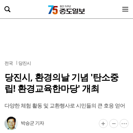
전국
당진시
당진시, 환경의날 기념 '탄소중
립! 환경교육한마당' 개최
다양한 체험 활동 및 교환행사로 시민들의 큰 호응 얻어
박승군 기자