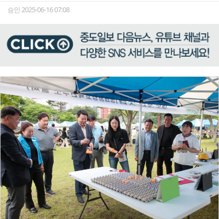
승인 2025-06-16 07:08