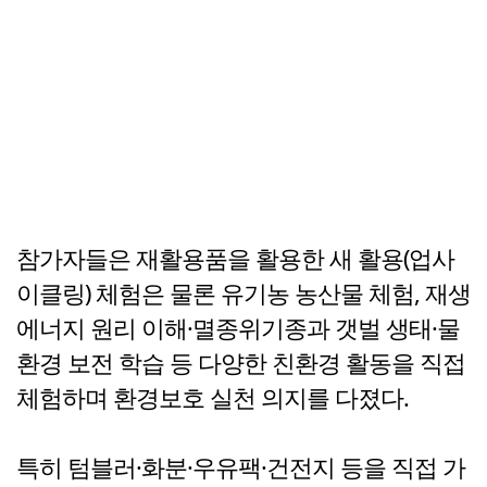
참가자들은 재활용품을 활용한 새 활용(업사
이클링) 체험은 물론 유기농 농산물 체험, 재생
에너지 원리 이해·멸종위기종과 갯벌 생태·물
환경 보전 학습 등 다양한 친환경 활동을 직접
체험하며 환경보호 실천 의지를 다졌다.
특히 텀블러·화분·우유팩·건전지 등을 직접 가