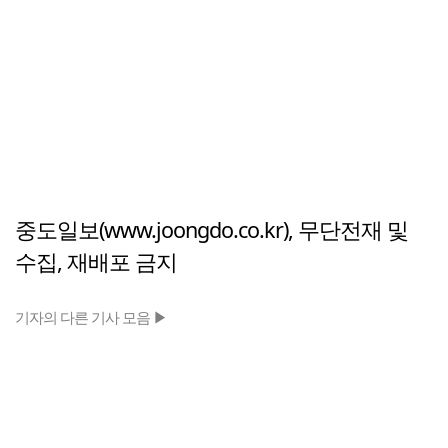
중도일보(www.joongdo.co.kr), 무단전재 및
수집, 재배포 금지
기자의 다른 기사 모음 ▶