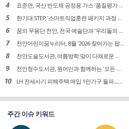
표준연, 국산 반도체 공정용 가스 '품질평가 체계' 구축
한기대 STEP, '스마트직업훈련 패키지 과정 3기' 모집
꿈의 무용단 천안, 전국 예술단과 '우리들의 하모니' 선보여
천안어린이꿈누리터, 8월 '2026 찾아가는 팝업놀이터' 운영
천안도솔도서관, 여름방학 맞이 다채로운 독서문화 프로그램 운영
천안청수도서관, 원어민과 함께하는 '모든 영어 모든 독서' 운영
LH 전세사기 피해주택 매입 1만가구 돌파…피해 인정도 4만건 넘어
주간 이슈 키워드