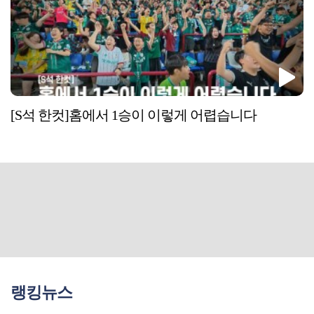
[S석 한컷]홈에서 1승이 이렇게 어렵습니다
랭킹뉴스