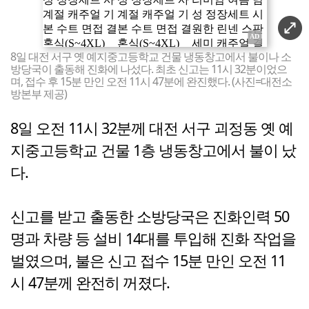
8일 대전 서구 옛 예지중고등학교 건물 냉동창고에서 불이나 소
방당국이 출동해 진화에 나섰다. 최초 신고는 11시 32분이었으
며, 접수 후 15분 만인 오전 11시 47분에 완진했다. (사진=대전소
방본부 제공)
8일 오전 11시 32분께 대전 서구 괴정동 옛 예
지중고등학교 건물 1층 냉동창고에서 불이 났
다.
신고를 받고 출동한 소방당국은 진화인력 50
명과 차량 등 설비 14대를 투입해 진화 작업을
벌였으며, 불은 신고 접수 15분 만인 오전 11
시 47분께 완전히 꺼졌다.