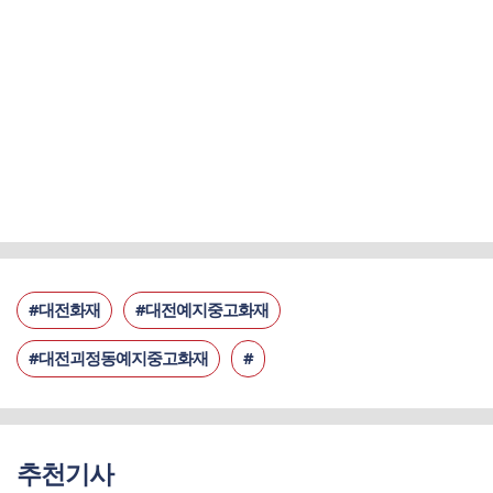
#대전화재
#대전예지중고화재
#대전괴정동예지중고화재
#
추천기사