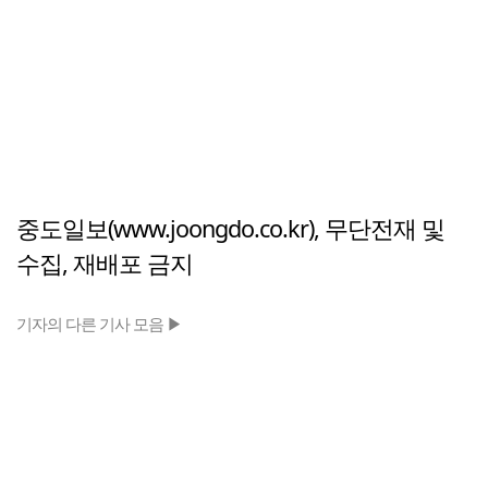
중도일보(www.joongdo.co.kr), 무단전재 및
수집, 재배포 금지
기자의 다른 기사 모음 ▶