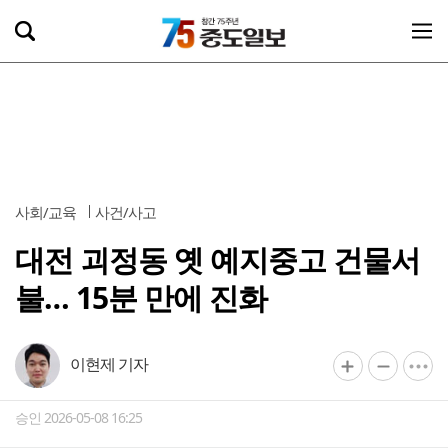
사회/교육
사건/사고
대전 괴정동 옛 예지중고 건물서
불… 15분 만에 진화
이현제 기자
승인 2026-05-08 16:25