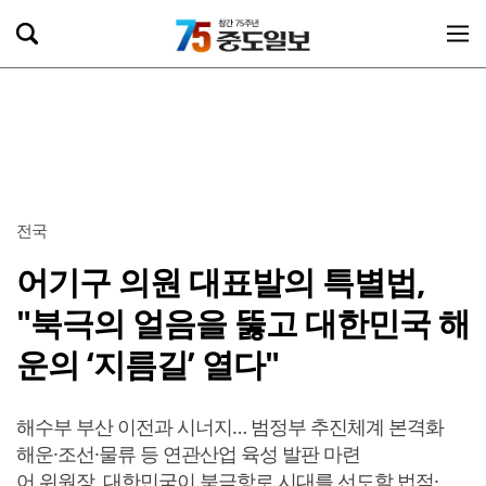
전국
어기구 의원 대표발의 특별법,
"북극의 얼음을 뚫고 대한민국 해
운의 ‘지름길’ 열다"
해수부 부산 이전과 시너지… 범정부 추진체계 본격화
해운·조선·물류 등 연관산업 육성 발판 마련
어 위원장, 대한민국이 북극항로 시대를 선도할 법적·