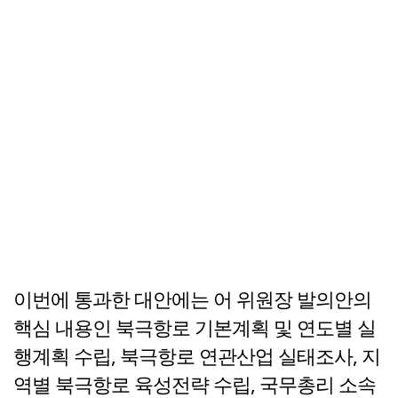
이번에 통과한 대안에는 어 위원장 발의안의
핵심 내용인 북극항로 기본계획 및 연도별 실
행계획 수립, 북극항로 연관산업 실태조사, 지
역별 북극항로 육성전략 수립, 국무총리 소속