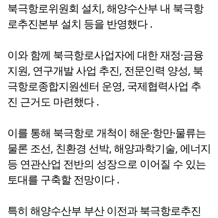
북극항로위원회 설치, 해양수산부 내 북극항
로추진본부 설치 등을 반영했다 .
이와 함께 북극항로사업자에 대한 재정·금융
지원, 연구개발 사업 추진, 전문인력 양성, 북
극항로종합지원센터 운영, 국제협력사업 추
진 근거도 마련했다 .
이를 통해 북극항로 개척이 해운·항만·물류는
물론 조선, 친환경 선박, 해양과학기술, 에너지
등 연관산업 전반의 성장으로 이어질 수 있는
토대를 구축할 전망이다 .
특히 해양수산부 부산 이전과 북극항로추진