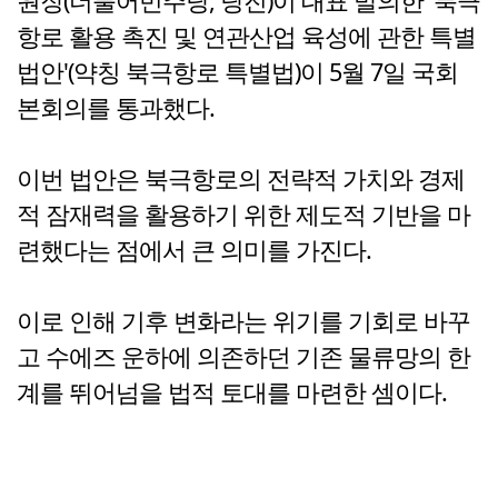
원장(더불어민주당, 당진)이 대표 발의한 '북극
항로 활용 촉진 및 연관산업 육성에 관한 특별
법안'(약칭 북극항로 특별법)이 5월 7일 국회
본회의를 통과했다.
이번 법안은 북극항로의 전략적 가치와 경제
적 잠재력을 활용하기 위한 제도적 기반을 마
련했다는 점에서 큰 의미를 가진다.
이로 인해 기후 변화라는 위기를 기회로 바꾸
고 수에즈 운하에 의존하던 기존 물류망의 한
계를 뛰어넘을 법적 토대를 마련한 셈이다.