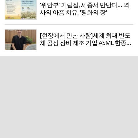
'위안부' 기림절, 세종서 만난다… 역
사의 아픔 치유, '평화의 장'
[현장에서 만난 사람]세계 최대 반도
체 공정 장비 제조 기업 ASML 한종호
매니저