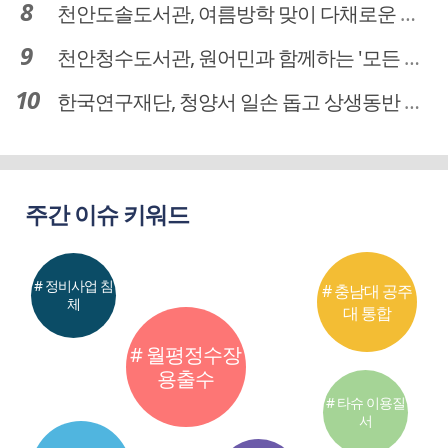
천안도솔도서관, 여름방학 맞이 다채로운 독서문화 프로그램 운영
천안청수도서관, 원어민과 함께하는 '모든 영어 모든 독서' 운영
한국연구재단, 청양서 일손 돕고 상생동반 친구맺기 봉사활동
주간 이슈 키워드
# 정비사업 침
# 충남대 공주
체
대 통합
# 월평정수장
용출수
# 타슈 이용질
서