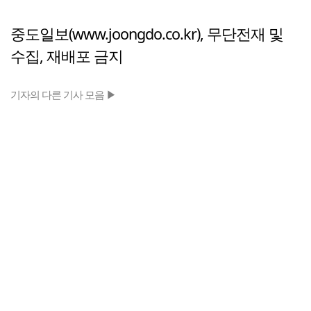
중도일보(www.joongdo.co.kr), 무단전재 및
수집, 재배포 금지
기자의 다른 기사 모음 ▶