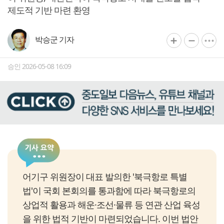
제도적 기반 마련 환영
박승군 기자
승인 2026-05-08 16:09
어기구 위원장이 대표 발의한 '북극항로 특별
법'이 국회 본회의를 통과함에 따라 북극항로의
상업적 활용과 해운·조선·물류 등 연관 산업 육성
을 위한 법적 기반이 마련되었습니다. 이번 법안