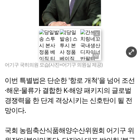
X
어기구 국히의원 모습(사진=어기구 의원실 제공)
이번 특별법은 단순한 '항로 개척'을 넘어 조선
·해운·물류가 결합한 K-해양 패키지의 글로벌
경쟁력을 한 단계 격상시키는 신호탄이 될 전
망이다.
국회 농림축산식품해양수산위원회 어기구 위