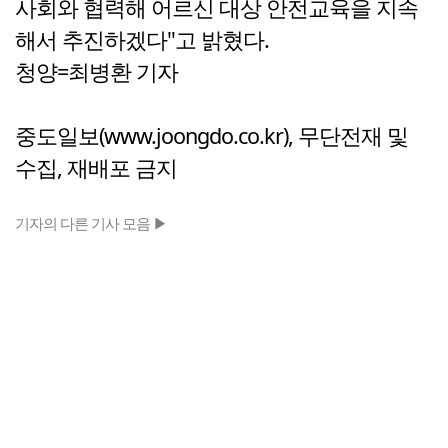
사회와 협력해 어르신 대상 안전교육을 지속
해서 추진하겠다"고 밝혔다.
청양=최병환 기자
중도일보(www.joongdo.co.kr), 무단전재 및
수집, 재배포 금지
기자의 다른 기사 모음 ▶