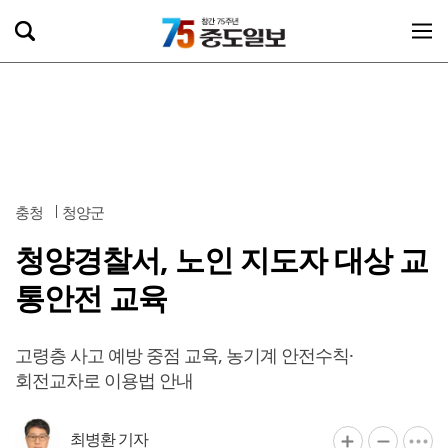
충청
청양군
청양경찰서, 노인 지도자 대상 교
통안전 교육
고령층 사고 예방 중점 교육, 농기계 안전수칙·
회전교차로 이용법 안내
최병환 기자