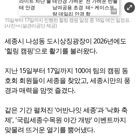
15일부터 17일까지 진행된 힐링 캠핑 일정 중 16일 메인 일정표.
(사진=시설관리공단 제공)
세종시 나성동 도시상징광장이 2026년에도
'힐링 캠핑'으로 활기를 불러왔다.
지난 15일부터 17일까지 100여 팀의 캠핑 동
호회 회원들이 세종을 찾았고, 세종시만의 풍
경과 매력을 맘껏 즐겼다.
같은 기간 펼쳐진 '어반나잇 세종'과 '낙화 축
제', '국립세종수목원 야간 개방' 이벤트까지
맞물려 뜨거운 열기를 뿜어냈다.