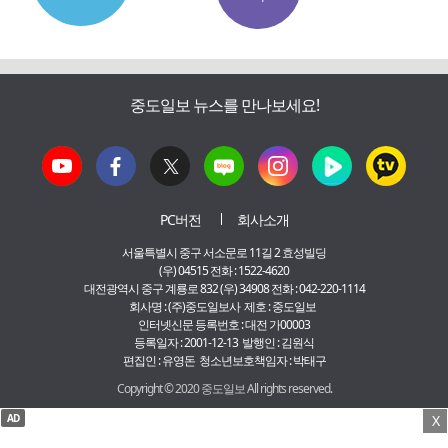
중도일보 뉴스를 만나보세요!
PC버전
회사소개
서울특별시 중구 서소문로 11길 2 효성빌딩
(우) 04515 전화 : 1522-4620
대전광역시 중구 계룡로 832 (우) 34908 전화 : 042-220-1114
회사명 : (주)중도일보사 제호 : 중도일보
인터넷신문 등록번호 : 대전 가00003
등록일자 : 2001-12-13 발행인 : 김원식
편집인 : 유영돈 청소년보호책임자 : 박태구
Copyright © 2020 중도일보 All rights reserved.
AD
X