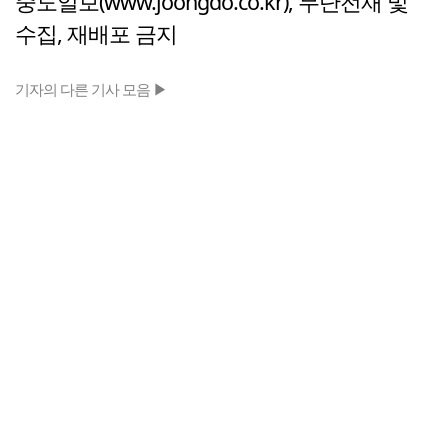
중도일보(www.joongdo.co.kr), 무단전재 및
수집, 재배포 금지
기자의 다른 기사 모음 ▶