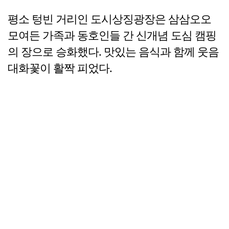
평소 텅빈 거리인 도시상징광장은 삼삼오오
모여든 가족과 동호인들 간 신개념 도심 캠핑
의 장으로 승화했다. 맛있는 음식과 함께 웃음
대화꽃이 활짝 피었다.