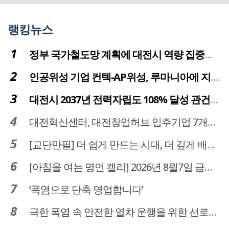
랭킹뉴스
정부 국가철도망 계획에 대전시 역량 집중해야
인공위성 기업 컨텍-AP위성, 루마니아에 지상국 시스템 전수
대전시 2037년 전력자립도 108% 달성 관건은 '주민 수용성'
대전혁신센터, 대전창업허브 입주기업 7개사 모집
[교단만필] 더 쉽게 만드는 시대, 더 깊게 배우는 교육
[아침을 여는 명언 캘리] 2026년 8월7일 금요일
‘폭염으로 단축 영업합니다’
극한 폭염 속 안전한 열차 운행을 위한 선로관리