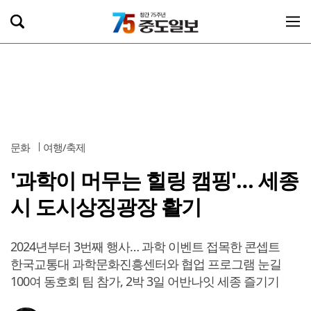
문화
여행/축제
'과학이 머무는 힐링 캠핑'… 세종
시 도시상징광장 활기
2024년부터 3번째 행사… 과학 이벤트 접목한 콘셉트
한국교통대 과학문화진흥센터와 협업 프로그램 눈길
100여 동호회 팀 참가, 2박 3일 어반나잇 세종 즐기기