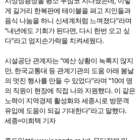
시상징광장을 평소 무심코 지나쳤는데, 이렇
게 길거리 한복판에 테이블을 펴고 지인들과
음식 나눔을 하니 신세계처럼 느껴졌다"라며
"내년에도 기회가 된다면, 다시 한번 오고 싶
다"라고 엄지손가락을 치켜세웠다.
시설공단 관계자는 "예산 상황이 녹록지 않지
만, 한국교통대 등 관계기관의 도움 아래 봄날
의 멋진 행사를 만들 수 있었다"라며 "10여 명
의 직원이 현장에 직접 나와 지원했다. 이 같은
노력이 지역경제 활성화와 세종시로 방문객
유입에 도움이 되길 기대한다"라고 말했다.
세종=이희택 기자