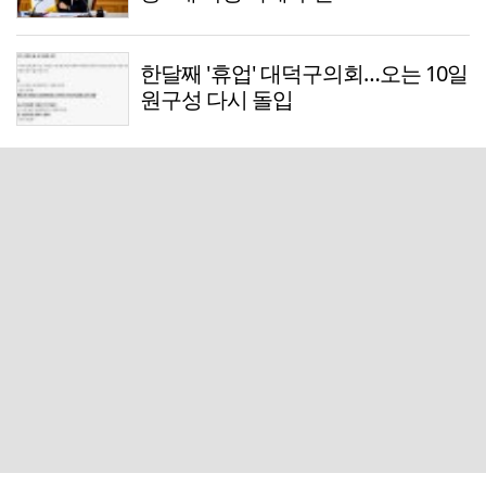
한달째 '휴업' 대덕구의회…오는 10일
원구성 다시 돌입