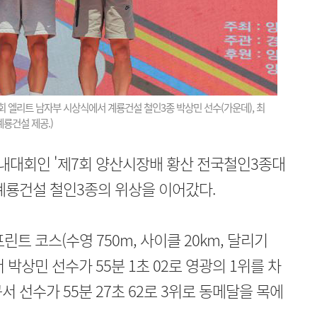
회 엘리트 남자부 시상식에서 계룡건설 철인3종 박상민 선수(가운데), 최
계룡건설 제공.)
내대회인 '제7회 양산시장배 황산 전국철인3종대
계룡건설 철인3종의 위상을 이어갔다.
트 코스(수영 750m, 사이클 20km, 달리기
 박상민 선수가 55분 1초 02로 영광의 1위를 차
 선수가 55분 27초 62로 3위로 동메달을 목에