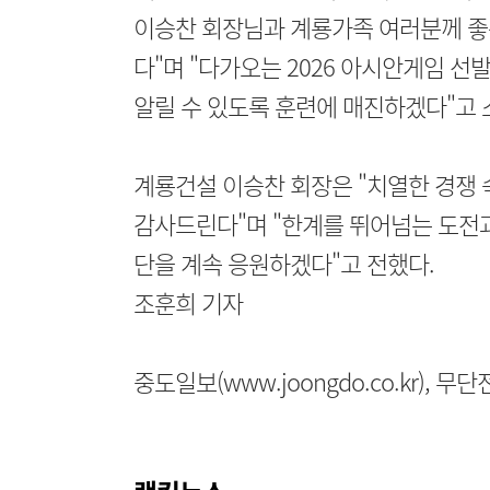
이승찬 회장님과 계룡가족 여러분께 좋
다"며 "다가오는 2026 아시안게임 
알릴 수 있도록 훈련에 매진하겠다"고 
계룡건설 이승찬 회장은 "치열한 경쟁
감사드린다"며 "한계를 뛰어넘는 도전과
단을 계속 응원하겠다"고 전했다.
조훈희 기자
중도일보(www.joongdo.co.kr), 