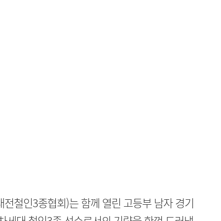
대전철인3종협회)는 함께 열린 고등부 남자 경기
며 차세대 철인3종 선수로서의 기량을 한껏 드러냈