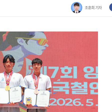
조훈희 기자