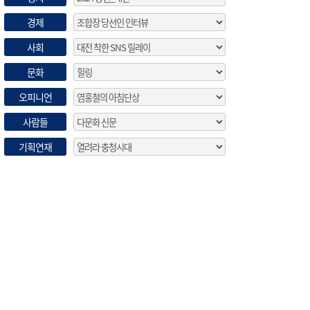
경제
사회
문화
오피니언
사람들
기획연재