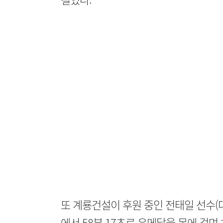
또 계룡건설이 후원 중인 전태일 선수(
에서 58분 17초로 은메달을 목에 걸