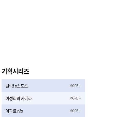
기획시리즈
클릭! e스포츠
이성희의 카메라
아파트info