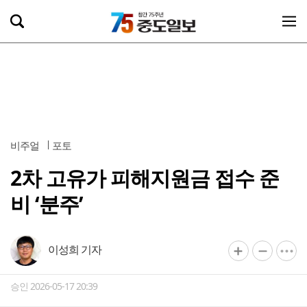
비주얼
포토
2차 고유가 피해지원금 접수 준
비 ‘분주’
이성희 기자
승인 2026-05-17 20:39