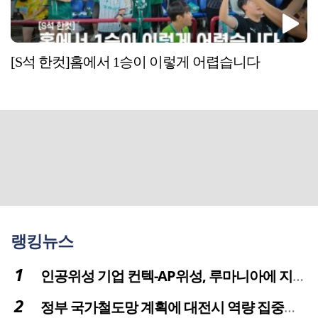
[S석 한컷]홈에서 1승이 이렇게 어렵습니다
랭킹뉴스
인공위성 기업 컨텍-AP위성, 루마니아에 지상국 시스템 전수
정부 국가철도망 계획에 대전시 역량 집중해야