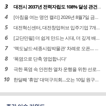
대전시 2037년 전력자립도 108% 달성 관건은 '주민 수용성'
[아침을 여는 명언 캘리] 2026년 8월7일 금요일
대전혁신센터, 대전창업허브 입주기업 7개사 모집
[교단만필] 더 쉽게 만드는 시대, 더 깊게 배우는 교육
'맥도날드·세종시립박물관' 차례로 오픈… 고운동 정주여건 좋아진다
‘폭염으로 단축 영업합니다’
극한 폭염 속 안전한 열차 운행을 위한 선로관리
한달째 '휴업' 대덕구의회…오는 10일 원구성 다시 돌입