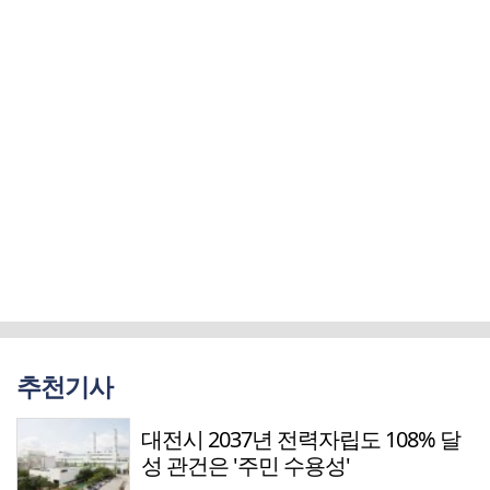
추천기사
대전시 2037년 전력자립도 108% 달
성 관건은 '주민 수용성'