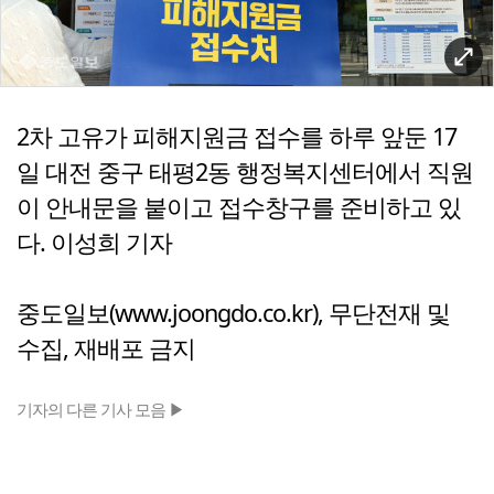
2차 고유가 피해지원금 접수를 하루 앞둔 17
일 대전 중구 태평2동 행정복지센터에서 직원
이 안내문을 붙이고 접수창구를 준비하고 있
다. 이성희 기자
중도일보(www.joongdo.co.kr), 무단전재 및
수집, 재배포 금지
기자의 다른 기사 모음 ▶