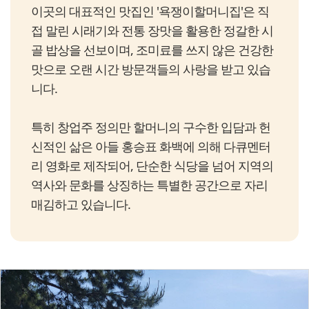
이곳의 대표적인 맛집인 '욕쟁이할머니집'은 직
접 말린 시래기와 전통 장맛을 활용한 정갈한 시
골 밥상을 선보이며, 조미료를 쓰지 않은 건강한
맛으로 오랜 시간 방문객들의 사랑을 받고 있습
니다.
특히 창업주 정의만 할머니의 구수한 입담과 헌
신적인 삶은 아들 홍승표 화백에 의해 다큐멘터
리 영화로 제작되어, 단순한 식당을 넘어 지역의
역사와 문화를 상징하는 특별한 공간으로 자리
매김하고 있습니다.