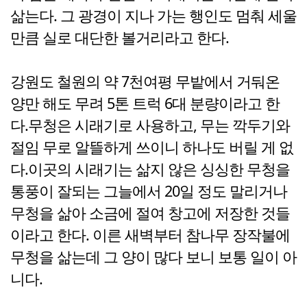
삶는다. 그 광경이 지나 가는 행인도 멈춰 세울
만큼 실로 대단한 볼거리라고 한다.
강원도 철원의 약 7천여평 무밭에서 거둬온
양만 해도 무려 5톤 트럭 6대 분량이라고 한
다.무청은 시래기로 사용하고, 무는 깍두기와
절임 무로 알뜰하게 쓰이니 하나도 버릴 게 없
다.이곳의 시래기는 삶지 않은 싱싱한 무청을
통풍이 잘되는 그늘에서 20일 정도 말리거나
무청을 삶아 소금에 절여 창고에 저장한 것들
이라고 한다. 이른 새벽부터 참나무 장작불에
무청을 삶는데 그 양이 많다 보니 보통 일이 아
니다.