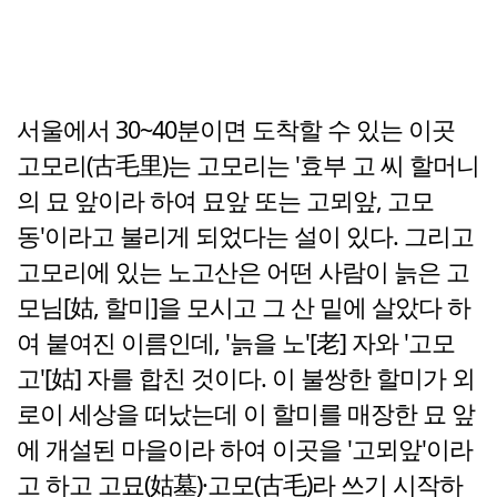
서울에서 30~40분이면 도착할 수 있는 이곳
고모리(古毛里)는 고모리는 '효부 고 씨 할머니
의 묘 앞이라 하여 묘앞 또는 고뫼앞, 고모
동'이라고 불리게 되었다는 설이 있다. 그리고
고모리에 있는 노고산은 어떤 사람이 늙은 고
모님[姑, 할미]을 모시고 그 산 밑에 살았다 하
여 붙여진 이름인데, '늙을 노'[老] 자와 '고모
고'[姑] 자를 합친 것이다. 이 불쌍한 할미가 외
로이 세상을 떠났는데 이 할미를 매장한 묘 앞
에 개설된 마을이라 하여 이곳을 '고뫼앞'이라
고 하고 고묘(姑墓)·고모(古毛)라 쓰기 시작하