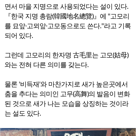
면서 마을 지명으로 사용되었다는 설이 있다.
『한국 지명 총람(韓國地名總覽)』에 "고모리
를 묘앞·고뫼앞·고모동으로도 쓴다."라고 기록
되어 있다.
그런데 고모리의 한자명 古毛里는 고모(姑母)
와는 전혀 다른 의미를 갖는다.
물론 '비득재'와 마찬가지로 새가 높은곳에서
춤을 추다는 의미인 고무(高舞)의 발음이 변화
된 것으로 새가 나는 모습을 상징하는 것이라
는 설도 있다.