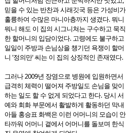
집 할머니처럼 친근하고 순박하지만 맛있고,
믿을 수 있는 반찬과 시래깃국 등은 가성비가
훌륭하여 수많은 마니아층까지 생겼다. 뭐니
뭐니 해도 이 집의 시그니쳐는 구수하고 묵직
한 할머니의 입담이었다. 고령에도 불구하고
일일이 주방과 손님상을 챙기던 욕쟁이 할머
니 '정의만' 씨는 이 집의 상징적인 존재였다.
그러나 2009년 장염으로 병원에 입원하면서
급격히 체력이 떨어져 주방일도 손님을 맞이
하는 일도 할 수 없게 되었다고 한다. 당시 서
예와 회화 부문에서 활발하게 활동하던 막내
아들 홍승표 화백은 이런 어머니의 모습이 안
타까워 어머니 곁에서 어머니를 돌보며 한식