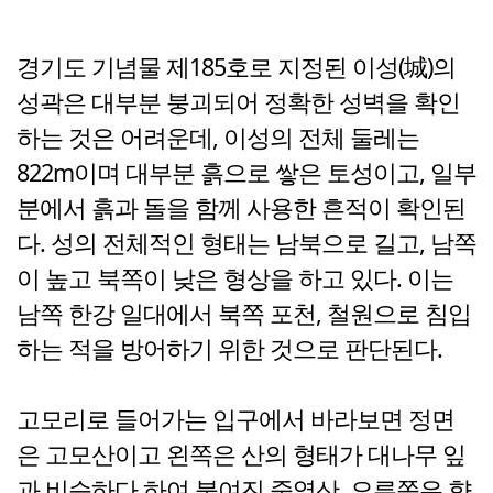
경기도 기념물 제185호로 지정된 이성(城)의
성곽은 대부분 붕괴되어 정확한 성벽을 확인
하는 것은 어려운데, 이성의 전체 둘레는
822m이며 대부분 흙으로 쌓은 토성이고, 일부
분에서 흙과 돌을 함께 사용한 흔적이 확인된
다. 성의 전체적인 형태는 남북으로 길고, 남쪽
이 높고 북쪽이 낮은 형상을 하고 있다. 이는
남쪽 한강 일대에서 북쪽 포천, 철원으로 침입
하는 적을 방어하기 위한 것으로 판단된다.
고모리로 들어가는 입구에서 바라보면 정면
은 고모산이고 왼쪽은 산의 형태가 대나무 잎
과 비슷하다 하여 붙여진 죽엽산, 오른쪽은 향