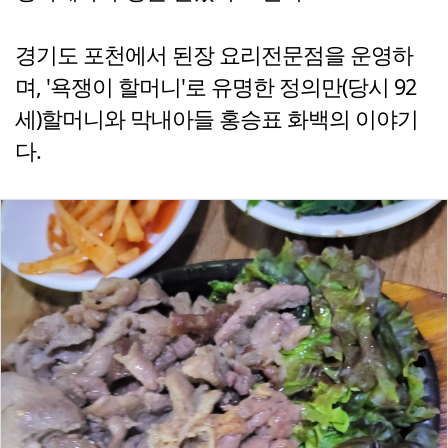
경기도 포천에서 된장 요리전문점을 운영하
며, '욕쟁이 할머니'로 유명한 정의만(당시 92
세)할머니와 막내아들 홍승표 화백의 이야기
다.