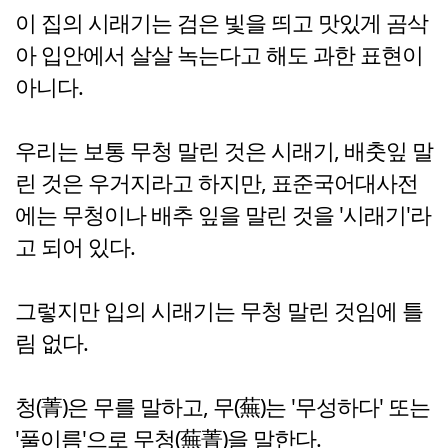
이 집의 시래기는 검은 빛을 띄고 맛있게 곰삭
아 입안에서 살살 녹는다고 해도 과한 표현이
아니다.
우리는 보통 무청 말린 것은 시래기, 배춧잎 말
린 것은 우거지라고 하지만, 표준국어대사전
에는 무청이나 배추 잎을 말린 것을 '시래기'라
고 되어 있다.
그렇지만 입의 시래기는 무청 말린 것임에 틀
림 없다.
청(菁)은 무를 말하고, 무(蕪)는 '무성하다' 또는
'풀이름'으로 무청(蕪菁)을 말한다.