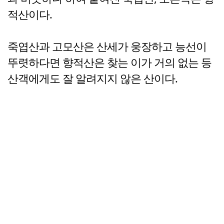
적산이다.
죽엽산과 고모산은 산세가 웅장하고 능선이
뚜렷하다면 향적산은 찾는 이가 거의 없는 등
산객에게도 잘 알려지지 않은 산이다.