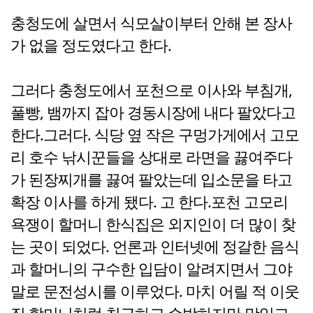
충청도에 살면서 식모살이부터 안해 본 장사
가 없을 정도였다고 한다.
그러다 충청도에서 포천으로 이사와 부침개,
풀빵, 뱀까지 잡아 경동시장에 내다 팔았다고
한다.그러다. 식당 옆 작은 구멍가게에서 고모
리 호수 낚시꾼들을 상대로 라면을 끓여주다
가 된장찌개를 끓여 팔았는데 입소문을 타고
확장 이사를 하게 됐다. 고 한다.포천 고모리
욕쟁이 할머니 한식집은 외지인이 더 많이 찾
는 곳이 되었다. 언론과 인터넷에 정갈한 음식
과 할머니의 구수한 입담이 알려지면서 그야
말로 문전성시를 이루었다. 마치 어릴 적 이웃