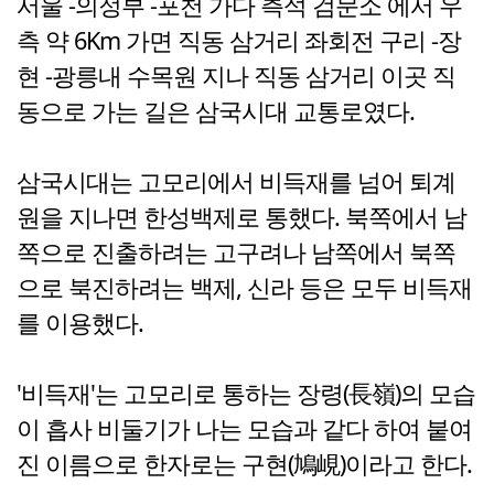
서울 -의정부 -포천 가다 측석 검문소 에서 우
측 약 6Km 가면 직동 삼거리 좌회전 구리 -장
현 -광릉내 수목원 지나 직동 삼거리 이곳 직
동으로 가는 길은 삼국시대 교통로였다.
삼국시대는 고모리에서 비득재를 넘어 퇴계
원을 지나면 한성백제로 통했다. 북쪽에서 남
쪽으로 진출하려는 고구려나 남쪽에서 북쪽
으로 북진하려는 백제, 신라 등은 모두 비득재
를 이용했다.
'비득재'는 고모리로 통하는 장령(長嶺)의 모습
이 흡사 비둘기가 나는 모습과 같다 하여 붙여
진 이름으로 한자로는 구현(鳩峴)이라고 한다.