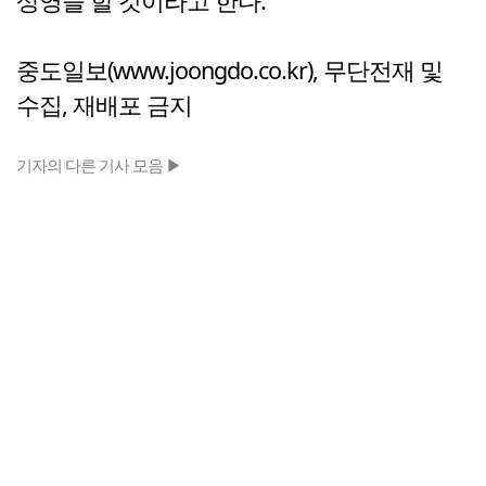
상영을 할 것이라고 한다.
중도일보(www.joongdo.co.kr), 무단전재 및
수집, 재배포 금지
기자의 다른 기사 모음 ▶