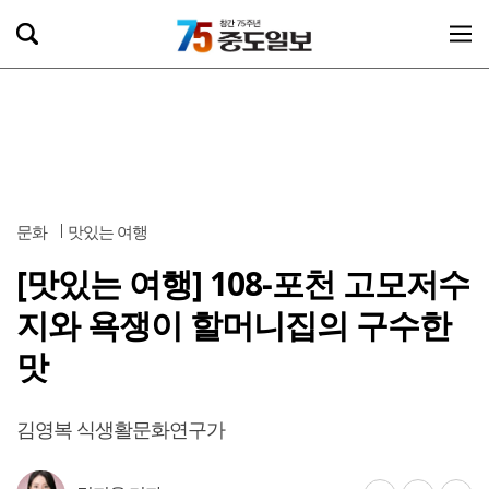
문화
맛있는 여행
[맛있는 여행] 108-포천 고모저수
지와 욕쟁이 할머니집의 구수한
맛
김영복 식생활문화연구가