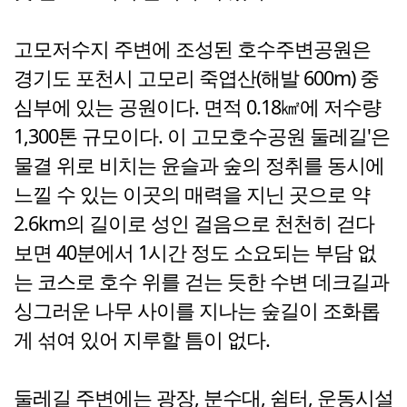
고모저수지 주변에 조성된 호수주변공원은
경기도 포천시 고모리 죽엽산(해발 600m) 중
심부에 있는 공원이다. 면적 0.18㎢에 저수량
1,300톤 규모이다. 이 고모호수공원 둘레길'은
물결 위로 비치는 윤슬과 숲의 정취를 동시에
느낄 수 있는 이곳의 매력을 지닌 곳으로 약
2.6km의 길이로 성인 걸음으로 천천히 걷다
보면 40분에서 1시간 정도 소요되는 부담 없
는 코스로 호수 위를 걷는 듯한 수변 데크길과
싱그러운 나무 사이를 지나는 숲길이 조화롭
게 섞여 있어 지루할 틈이 없다.
둘레길 주변에는 광장, 분수대, 쉼터, 운동시설