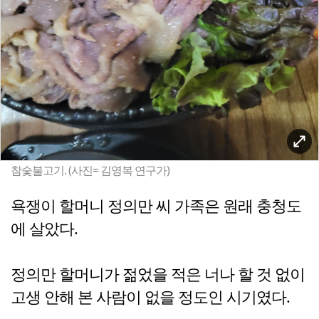
참숯불고기. (사진= 김영복 연구가)
욕쟁이 할머니 정의만 씨 가족은 원래 충청도
에 살았다.
정의만 할머니가 젊었을 적은 너나 할 것 없이
고생 안해 본 사람이 없을 정도인 시기였다.