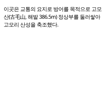
이곳은 교통의 요지로 방어를 목적으로 고모
산(古毛山, 해발 386.5m) 정상부를 둘러쌓아
고모리 산성을 축조했다.