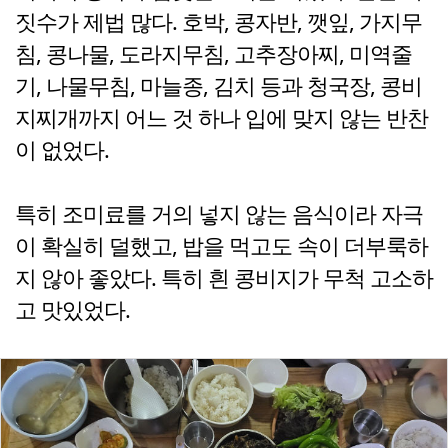
짓수가 제법 많다. 호박, 콩자반, 깻잎, 가지무
침, 콩나물, 도라지무침, 고추장아찌, 미역줄
기, 나물무침, 마늘종, 김치 등과 청국장, 콩비
지찌개까지 어느 것 하나 입에 맞지 않는 반찬
이 없었다.
특히 조미료를 거의 넣지 않는 음식이라 자극
이 확실히 덜했고, 밥을 먹고도 속이 더부룩하
지 않아 좋았다. 특히 흰 콩비지가 무척 고소하
고 맛있었다.