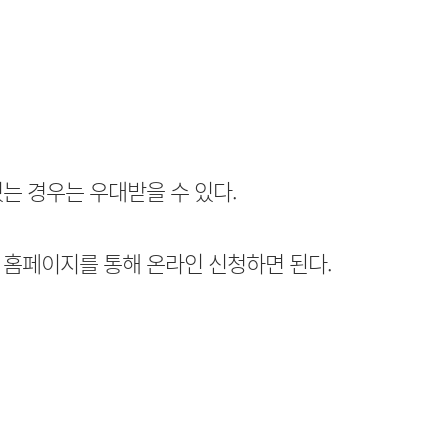
는 경우는 우대받을 수 있다.
 홈페이지를 통해 온라인 신청하면 된다.