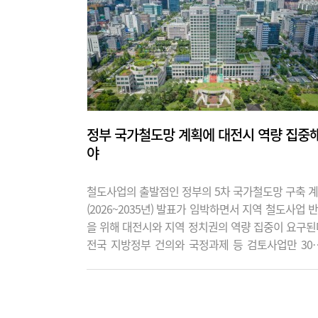
정부 국가철도망 계획에 대전시 역량 집중
야
철도사업의 출발점인 정부의 5차 국가철도망 구축 
(2026~2035년) 발표가 임박하면서 지역 철도사업 
을 위해 대전시와 지역 정치권의 역량 집중이 요구된
전국 지방정부 건의와 국정과제 등 검토사업만 30
600조원에 달해 지자체 간 치열한 경쟁이 예고되고 
서다. 6일 대전시와 정부에 따르면 정부는 제5차 국
도망 구축계획을 연내 확정할 전망이다. 당초 지난해
발표가 예정됐지만, 국토교통부는 발표를 올해로 