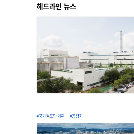
헤드라인 뉴스
#국가철도망 계획
#공청회