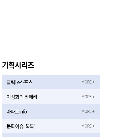
기획시리즈
클릭! e스포츠
이성희의 카메라
아파트info
문화이슈 ‘톡톡’