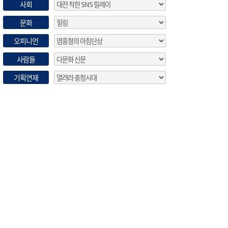
사회
문화
오피니언
사람들
기획연재