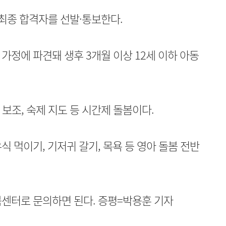
최종 합격자를 선발·통보한다.
가정에 파견돼 생후 3개월 이상 12세 이하 아동
 보조, 숙제 지도 등 시간제 돌봄이다.
 먹이기, 기저귀 갈기, 목욕 등 영아 돌봄 전반
봄센터로 문의하면 된다. 증평=박용훈 기자