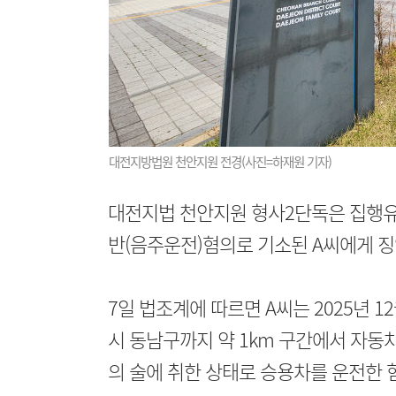
대전지방법원 천안지원 전경(사진=하재원 기자)
대전지법 천안지원 형사2단독은 집행유
반(음주운전)혐의로 기소된 A씨에게 징역
7일 법조계에 따르면 A씨는 2025년 1
시 동남구까지 약 1km 구간에서 자동
의 술에 취한 상태로 승용차를 운전한 