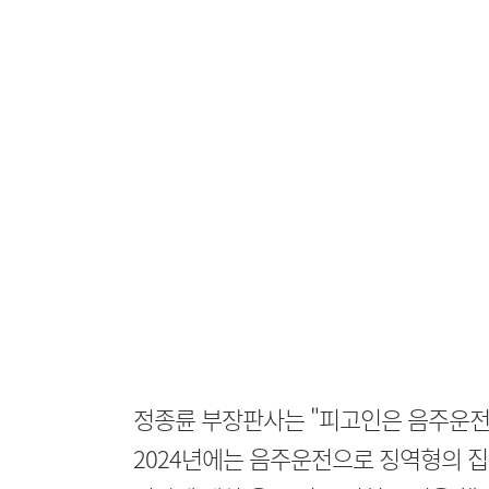
정종륜 부장판사는 "피고인은 음주운전으
2024년에는 음주운전으로 징역형의 