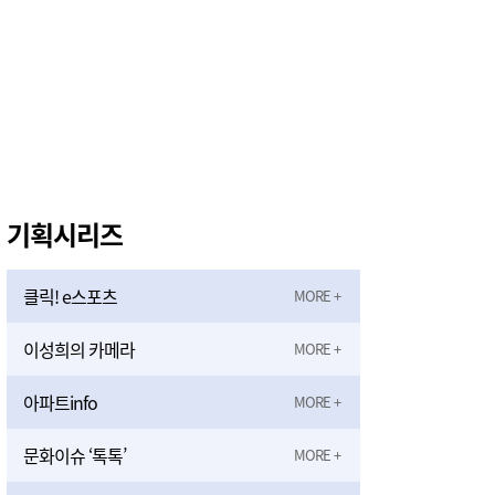
기획시리즈
클릭! e스포츠
이성희의 카메라
아파트info
문화이슈 ‘톡톡’