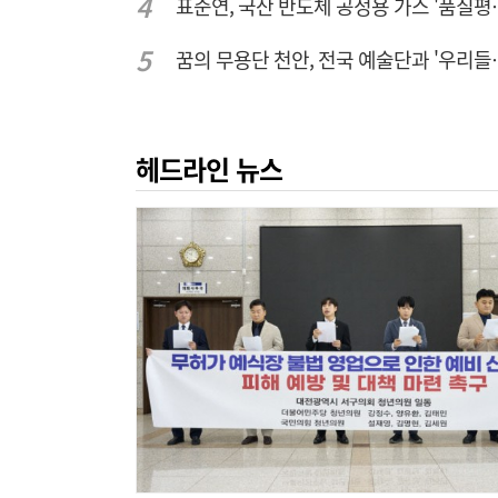
표준연, 국산 반도
꿈의 무용단 천안, 
헤드라인 뉴스