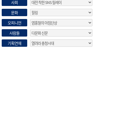
사회
문화
오피니언
사람들
기획연재