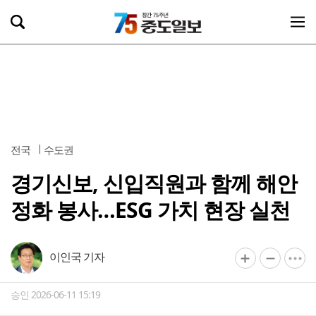
전국
수도권
경기신보, 신입직원과 함께 해안
정화 봉사…ESG 가치 현장 실천
이인국 기자
승인 2026-06-11 15:19