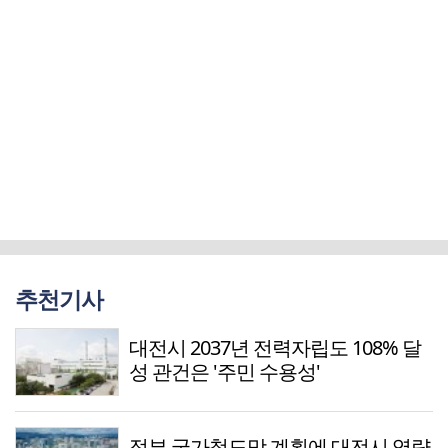
추천기사
대전시 2037년 전력자립도 108% 달
성 관건은 '주민 수용성'
정부 국가철도망 계획에 대전시 역량