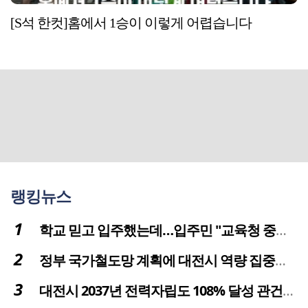
[S석 한컷]홈에서 1승이 이렇게 어렵습니다
랭킹뉴스
학교 믿고 입주했는데…입주민 "교육청 중재 나서라"
정부 국가철도망 계획에 대전시 역량 집중해야
대전시 2037년 전력자립도 108% 달성 관건은 '주민 수용성'