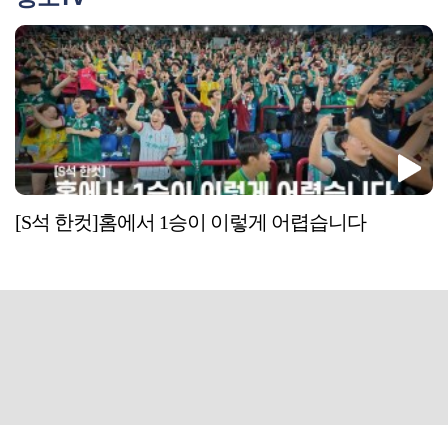
[S석 한컷]홈에서 1승이 이렇게 어렵습니다