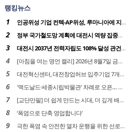
랭킹뉴스
인공위성 기업 컨텍-AP위성, 루마니아에 지상국 시스템 전수
정부 국가철도망 계획에 대전시 역량 집중해야
대전시 2037년 전력자립도 108% 달성 관건은 '주민 수용성'
[아침을 여는 명언 캘리] 2026년 8월7일 금요일
대전혁신센터, 대전창업허브 입주기업 7개사 모집
'맥도날드·세종시립박물관' 차례로 오픈… 고운동 정주여건 좋아진다
[교단만필] 더 쉽게 만드는 시대, 더 깊게 배우는 교육
‘폭염으로 단축 영업합니다’
극한 폭염 속 안전한 열차 운행을 위한 선로관리