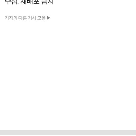
수집, 재배포 금지
기자의 다른 기사 모음 ▶