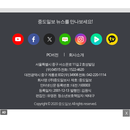
중도일보 뉴스를 만나보세요!
PC버전
회사소개
서울특별시 중구 서소문로 11길 2 효성빌딩
(우) 04515 전화 : 1522-4620
대전광역시 중구 계룡로 832 (우) 34908 전화 : 042-220-1114
회사명 : (주)중도일보사 제호 : 중도일보
인터넷신문 등록번호 : 대전 가00003
등록일자 : 2001-12-13 발행인 : 김원식
편집인 : 유영돈 청소년보호책임자 : 박태구
Copyright © 2020 중도일보 All rights reserved.
AD
X