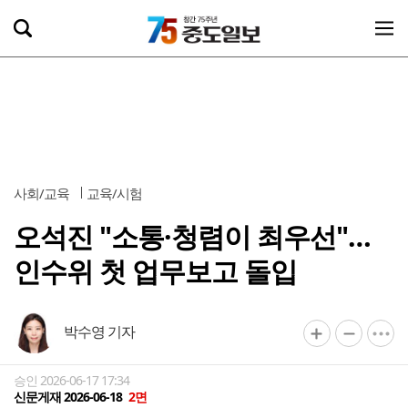
사회/교육
교육/시험
오석진 "소통·청렴이 최우선"…
인수위 첫 업무보고 돌입
박수영 기자
승인 2026-06-17 17:34
신문게재 2026-06-18
2면