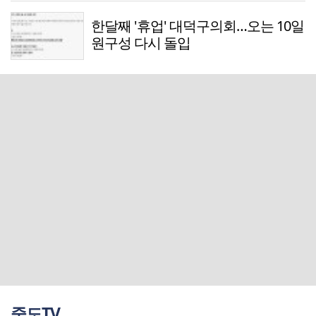
한달째 '휴업' 대덕구의회…오는 10일
원구성 다시 돌입
중도TV