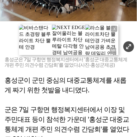
X
홍성군은 7일 구항면 행정복지센터에서 '홍성군 대중교통체계
개편 주민 의견수렴 간담회'를 열었다.(사진-홍성군제공)
홍성군이 군민 중심의 대중교통체계를 새롭
게 짜기 위한 첫발을 내디뎠다.
군은 7일 구항면 행정복지센터에서 이장 및
주민대표 등이 참석한 가운데 '홍성군 대중교
통체계 개편 주민 의견수렴 간담회'를 열었다