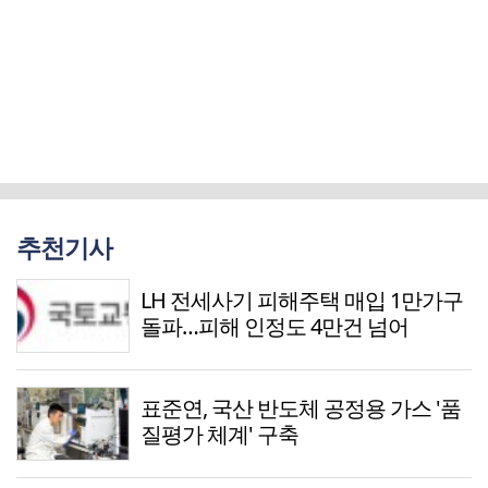
추천기사
LH 전세사기 피해주택 매입 1만가구
돌파…피해 인정도 4만건 넘어
표준연, 국산 반도체 공정용 가스 '품
질평가 체계' 구축