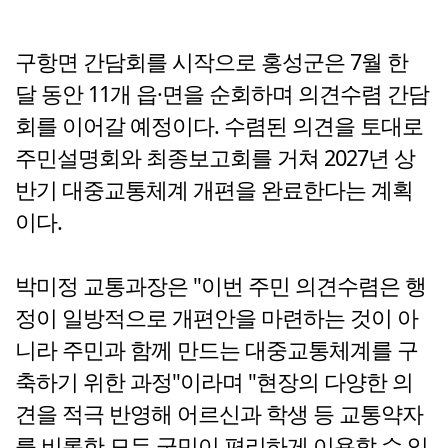
구항면 간담회를 시작으로 홍성군은 7월 한
달 동안 11개 읍·면을 순회하며 의견수렴 간담
회를 이어갈 예정이다. 수렴된 의견을 토대로
주민설명회와 최종보고회를 거쳐 2027년 상
반기 대중교통체계 개편을 완료한다는 계획
이다.
박미정 교통과장은 "이번 주민 의견수렴은 행
정이 일방적으로 개편안을 마련하는 것이 아
니라 주민과 함께 만드는 대중교통체계를 구
축하기 위한 과정"이라며 "현장의 다양한 의
견을 적극 반영해 어르신과 학생 등 교통약자
를 비롯한 모든 군민이 편리하게 이용할 수 있