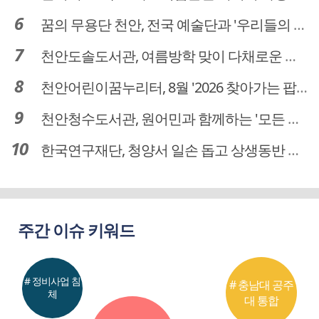
꿈의 무용단 천안, 전국 예술단과 '우리들의 하모니' 선보여
천안도솔도서관, 여름방학 맞이 다채로운 독서문화 프로그램 운영
천안어린이꿈누리터, 8월 '2026 찾아가는 팝업놀이터' 운영
천안청수도서관, 원어민과 함께하는 '모든 영어 모든 독서' 운영
한국연구재단, 청양서 일손 돕고 상생동반 친구맺기 봉사활동
주간 이슈 키워드
# 정비사업 침
# 충남대 공주
체
대 통합