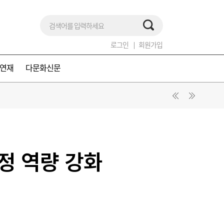
로그인
회원가입
연재
다문화신문
정 역량 강화