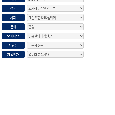
경제
사회
문화
오피니언
사람들
기획연재