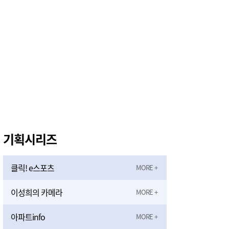
기획시리즈
클릭! e스포츠
이성희의 카메라
아파트info