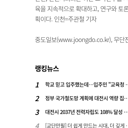
육을 지속적으로 확대하고, 연구와 토론
획이다. 인천=주관철 기자
중도일보(www.joongdo.co.kr), 
랭킹뉴스
학교 믿고 입주했는데…입주
정부 국가철도망 계획에 대전시 역
대전시 2037년 전력자립도 108% 달성 관건은 '주
[교단만필] 더 쉽게 만