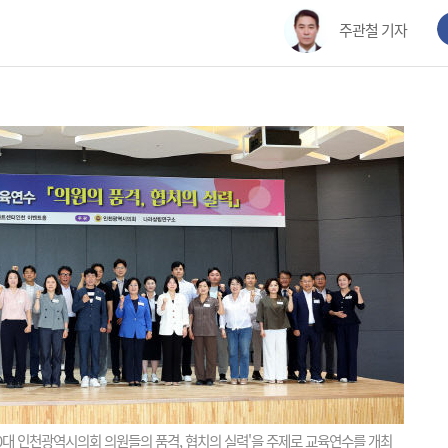
주관철 기자
대 인천광역시의회 의원들의 품격, 협치의 실력'을 주제로 교육연수를 개최