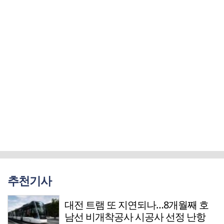
추천기사
대전 트램 또 지연되나…8개월째 호
남선 비개착공사 시공사 선정 난항