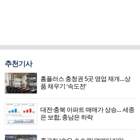
추천기사
홈플러스 충청권 5곳 영업 재개…상
품 채우기 ‘속도전’
대전·충북 아파트 매매가 상승… 세종
은 보합, 충남은 하락