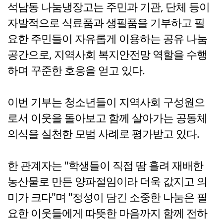
석남동 나눔냉장고는 주민과 기관, 단체 등이
자발적으로 식료품과 생필품을 기부하고 필
요한 주민들이 자유롭게 이용하는 공유 나눔
공간으로, 지역사회 복지안전망 역할을 수행
하며 꾸준한 호응을 얻고 있다.
이번 기부는 청소년들이 지역사회 구성원으
로서 이웃을 돌아보고 함께 살아가는 공동체
의식을 실천한 모범 사례로 평가받고 있다.
한 관계자는 "학생들이 직접 땀 흘려 재배한
농산물로 만든 양파절임이라 더욱 값지고 의
미가 크다"며 "정성이 담긴 소중한 나눔은 필
요한 이웃들에게 따뜻한 마음까지 함께 전하