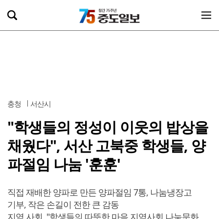
충청
서산시
"학생들의 정성이 이웃의 밥상을
채웠다", 서산 고북중 학생들, 양
파절임 나눔 '훈훈'
직접 재배한 양파로 만든 양파절임 7통, 나눔냉장고
기부, 작은 손길이 전한 큰 감동
지역 사회, "학생들의 따뜻한 마음 지역사회 나눔문화