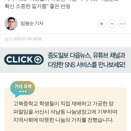
확산 소중한 밑거름" 좋은 반응
임붕순 기자
승인 2026-07-09 08:06
고북중학교 학생들이 직접 재배하고 가공한 양
파절임을 서산시 석남동 나눔냉장고에 기부하며
지역사회에 따뜻한 나눔의 가치를 전했습니다.