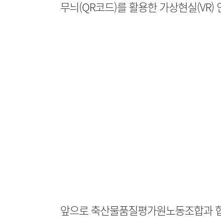
무늬(QR코드)를 활용한 가상현실(VR)
앞으로 축산물품질평가원노동조합과 협력