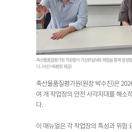
축산물품질평가원 직원들이 가상현실(VR) 체험을 통해 발생할
다. (사진=축평원 제공)
축산물품질평가원(원장 박수진)은 202
여 개 작업장의 안전 사각지대를 해소
다.
이 매뉴얼은 각 작업장의 특성과 위험 