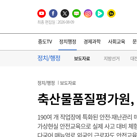
최종 편집일 : 2026-08-09
중도TV
정치행정
경제과학
사회교육
문
정치/행정
보도자료
지방선거
대
정치/행정
보도자료
축산물품질평가원,
190여 개 작업장에 특화된 안전·재난관리 
가상현실 안전교육으로 실제 사고 대비 체
다국어 매뉴얼로 외국인 근로자도 안전교육