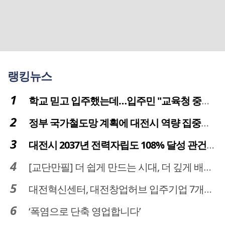
랭킹뉴스
학교 믿고 입주했는데…입주민 "교육청 중재 나서라"
정부 국가철도망 계획에 대전시 역량 집중해야
대전시 2037년 전력자립도 108% 달성 관건은 '주민 수용성'
[교단만필] 더 쉽게 만드는 시대, 더 깊게 배우는 교육
대전혁신센터, 대전창업허브 입주기업 7개사 모집
‘폭염으로 단축 영업합니다’