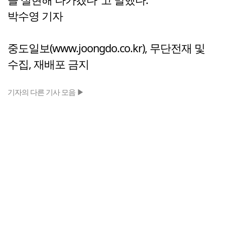
박수영 기자
중도일보(www.joongdo.co.kr), 무단전재 및
수집, 재배포 금지
기자의 다른 기사 모음 ▶