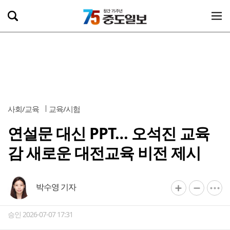
사회/교육
교육/시험
연설문 대신 PPT… 오석진 교육
감 새로운 대전교육 비전 제시
박수영 기자
승인 2026-07-07 17:31