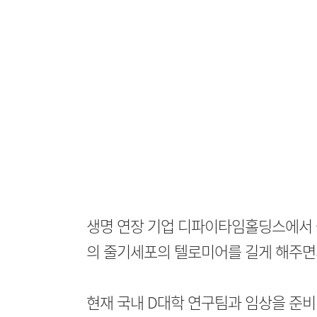
생명 연장 기업 디파이타임홀딩스에서 
의 줄기세포의 텔로미어를 길게 해주면서
현재 국내 D대학 연구팀과 임상을 준비 중