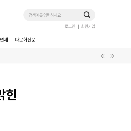
로그인
회원가입
연재
다문화신문
밝힌