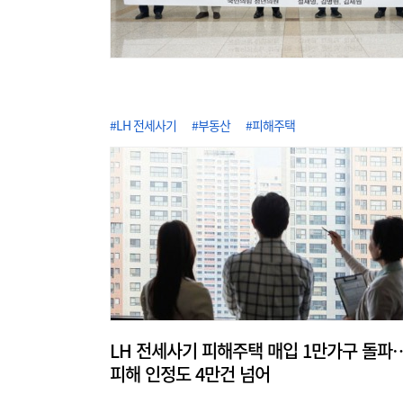
#LH 전세사기
#부동산
#피해주택
LH 전세사기 피해주택 매입 1만가구 돌파
피해 인정도 4만건 넘어