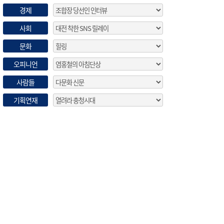
경제
사회
문화
오피니언
사람들
기획연재