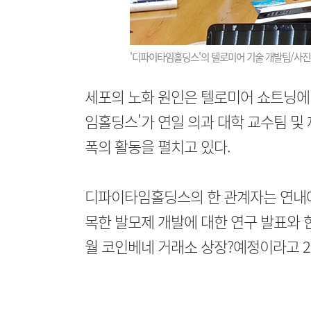
'디파이타임홀딩스'의 텔로미어 기술 개발팀/사
세포의 노화 원인은 텔로미어 쇼트닝에
임홀딩스'가 연일 의과 대학 교수팀 및
폭의 활동을 펼치고 있다.
디파이타임홀딩스의 한 관계자는 연내에
목한 발모제 개발에 대한 연구 발표와 한
월 코인베네 거래소 상장?예정이라고 2