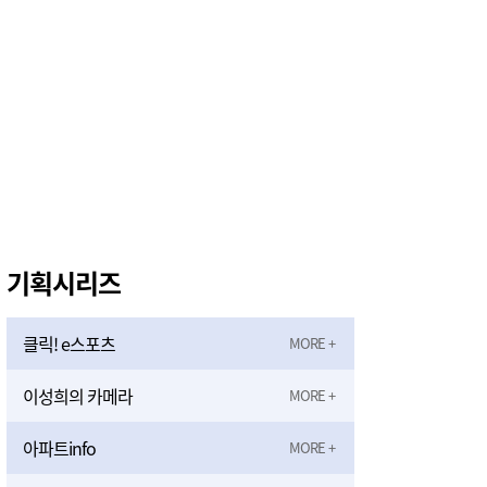
기획시리즈
클릭! e스포츠
이성희의 카메라
아파트info