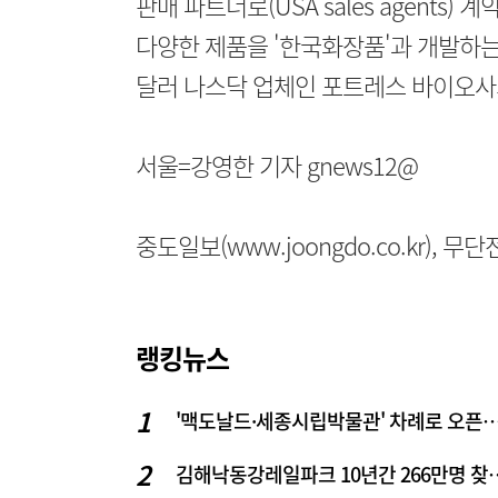
판매 파트너로(USA sales agents
다양한 제품을 '한국화장품'과 개발하는 
달러 나스닥 업체인 포트레스 바이오사
서울=강영한 기자 gnews12@
중도일보(www.joongdo.co.kr), 
랭킹뉴스
'맥도날드·세종시립박물관' 차례로 오픈… 고운동 정
김해낙동강레일파크 10