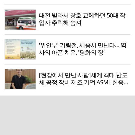
대전 빌라서 창호 교체하던 50대 작
업자 추락해 숨져
'위안부' 기림절, 세종서 만난다… 역
사의 아픔 치유, '평화의 장'
[현장에서 만난 사람]세계 최대 반도
체 공정 장비 제조 기업 ASML 한종호
매니저