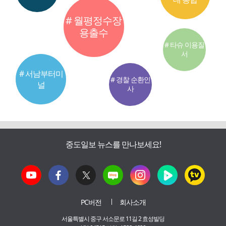
# 월평정수장
용출수
# 타슈 이용질
서
# 서남부터미
# 경찰 순환인
널
사
중도일보 뉴스를 만나보세요!
PC버전
회사소개
서울특별시 중구 서소문로 11길 2 효성빌딩