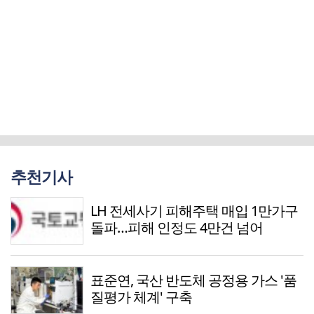
추천기사
LH 전세사기 피해주택 매입 1만가구
돌파…피해 인정도 4만건 넘어
표준연, 국산 반도체 공정용 가스 '품
질평가 체계' 구축