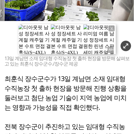
X
13일 계남면 소재 임대형 수직농장 첫 출하 현장을 방문해 살펴보
고 있는 최훈식 장수군수./장수군 제공
최훈식 장수군수가 13일 계남면 소재 임대형
수직농장 첫 출하 현장을 방문해 진행 상황을
둘러보고 첨단 농업 기술이 지역 농업에 미치
는 영향과 가능성을 직접 확인했다.
전북 장수군이 추진하고 있는 임대형 수직농