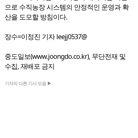
으로 수직농장 시스템의 안정적인 운영과 확
산을 도모할 방침이다.
장수=이정진 기자 leejj0537@
중도일보(www.joongdo.co.kr), 무단전재 및
수집, 재배포 금지
기자의 다른 기사 모음 ▶