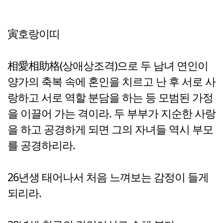
寅호랑이띠
相愛相助格(상애상조격)으로 두 남녀 연인이
양가의 축복 속에 혼인을 치르고 난 후 서로 사
랑하고 서로 역할 분담을 하는 등 모범된 가정
을 이끌어 가는 격이라. 두 부부가 지순한 사랑
을 하고 공경하게 되면 그의 자녀들 역시 부모
를 공경하리라.
26년생 태어나서 처음 느껴보는 감정이 들게
되리라.