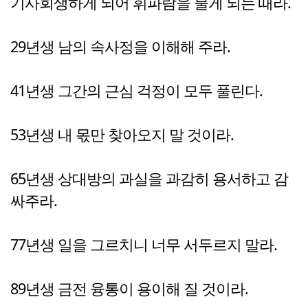
기사회생하게 되어 휘파람을 불게 되는 때라.
29년생 남의 속사정을 이해해 주라.
41년생 그간의 근심 걱정이 모두 풀린다.
53년생 내 몫만 찾아오지 말 것이라.
65년생 상대방의 과실을 과감히 용서하고 감
싸주라.
77년생 일을 그르치니 너무 서두르지 말라.
89년생 금전 융통이 용이해 질 것이라.