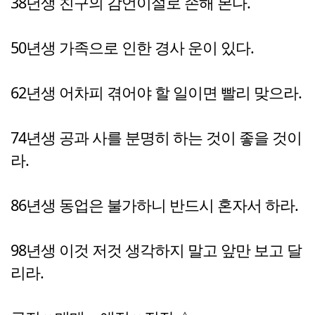
38년생 친구의 감언이설로 손해 본다.
50년생 가족으로 인한 경사 운이 있다.
62년생 어차피 겪어야 할 일이면 빨리 맞으라.
74년생 공과 사를 분명히 하는 것이 좋을 것이
라.
86년생 동업은 불가하니 반드시 혼자서 하라.
98년생 이것 저것 생각하지 말고 앞만 보고 달
리라.