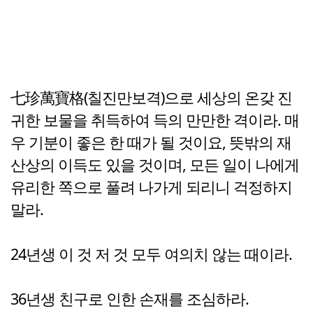
七珍萬寶格(칠진만보격)으로 세상의 온갖 진
귀한 보물을 취득하여 득의 만만한 격이라. 매
우 기분이 좋은 한 때가 될 것이요, 뜻밖의 재
산상의 이득도 있을 것이며, 모든 일이 나에게
유리한 쪽으로 풀려 나가게 되리니 걱정하지
말라.
24년생 이 것 저 것 모두 여의치 않는 때이라.
36년생 친구로 인한 손재를 조심하라.