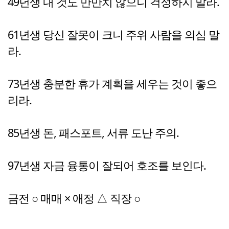
49년생 내 것도 만만치 않으니 걱정하지 말라.
61년생 당신 잘못이 크니 주위 사람을 의심 말
라.
73년생 충분한 휴가 계획을 세우는 것이 좋으
리라.
85년생 돈, 패스포트, 서류 도난 주의.
97년생 자금 융통이 잘되어 호조를 보인다.
금전 ○ 매매 × 애정 △ 직장 ○