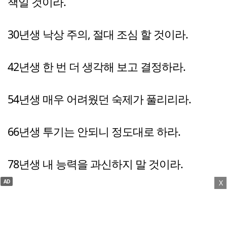
책일 것이라.
30년생 낙상 주의, 절대 조심 할 것이라.
42년생 한 번 더 생각해 보고 결정하라.
54년생 매우 어려웠던 숙제가 풀리리라.
66년생 투기는 안되니 정도대로 하라.
78년생 내 능력을 과신하지 말 것이라.
AD
X
90년생 가정 경제가 다소 회복된다.