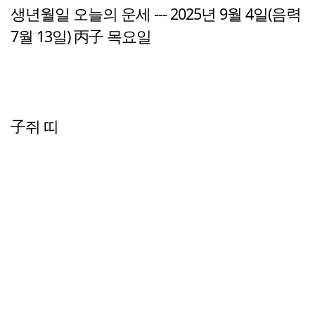
생년월일 오늘의 운세 --- 2025년 9월 4일(음력
7월 13일) 丙子 목요일
子쥐 띠