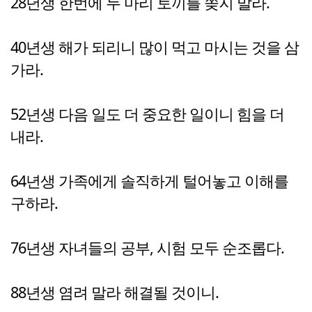
28년생 한번에 두 마리 토끼를 쫒지 말라.
40년생 해가 되리니 많이 먹고 마시는 것을 삼
가라.
52년생 다음 일도 더 중요한 일이니 힘을 더
내라.
64년생 가족에게 솔직하게 털어놓고 이해를
구하라.
76년생 자녀들의 공부, 시험 모두 순조롭다.
88년생 염려 말라 해결될 것이니.