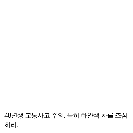
48년생 교통사고 주의, 특히 하얀색 차를 조심
하라.