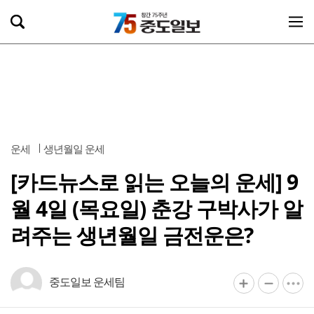
운세
생년월일 운세
[카드뉴스로 읽는 오늘의 운세] 9
월 4일 (목요일) 춘강 구박사가 알
려주는 생년월일 금전운은?
중도일보 운세팀