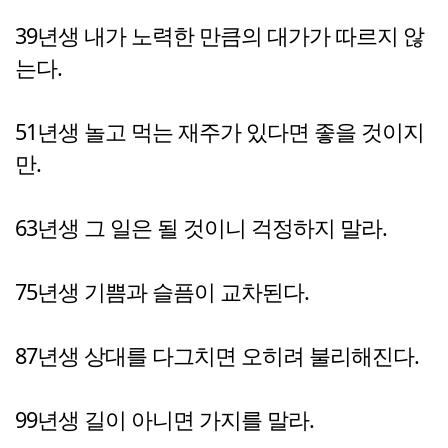
39년생 내가 노력한 만큼의 대가가 따르지 않
는다.
51년생 놀고 먹는 재주가 있다면 좋을 것이지
만.
63년생 그 일은 될 것이니 걱정하지 말라.
75년생 기쁨과 슬픔이 교차된다.
87년생 상대를 다그치면 오히려 불리해진다.
99년생 길이 아니면 가지를 말라.