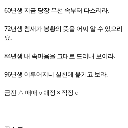
60년생 지금 당장 우선 속부터 다스리라.
72년생 참새가 봉황의 뜻을 어찌 알 수 있으리
요.
84년생 내 속마음을 그대로 드러내 보이라.
96년생 이루어지니 실천에 옮기고 보라.
금전 △ 매매 ○ 애정 × 직장 ○