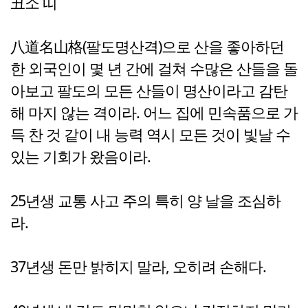
丑소 띠
八道名山格(팔도명산격)으로 산을 좋아하던
한 외국인이 몇 년 간에 걸쳐 수많은 산들을 돌
아보고 팔도의 모든 산들이 명산이라고 감탄
해 마지 않는 격이라. 어느 집에 민속품으로 가
득 찬 것 같이 내 능력 역시 모든 것이 빛날 수
있는 기회가 왔음이라.
25년생 교통 사고 주의 특히 양 날을 조심하
라.
37년생 돈만 밝히지 말라, 오히려 손해다.