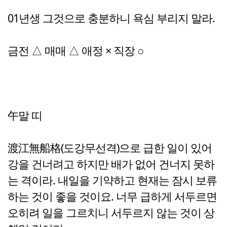
01년생 그것으로 충분하니 욕심 부리지 말라.
금전 △ 매매 △ 애정 × 직장 ○
午말 띠
渡江無船格(도강무선격)으로 급한 일이 있어
강을 건너려고 하지만 배가 없어 건너지 못하
는 격이라. 내일을 기약하고 현재는 잠시 보류
하는 것이 좋을 것이요. 너무 급하게 서두르면
오히려 일을 그르치니 서두르지 않는 것이 상