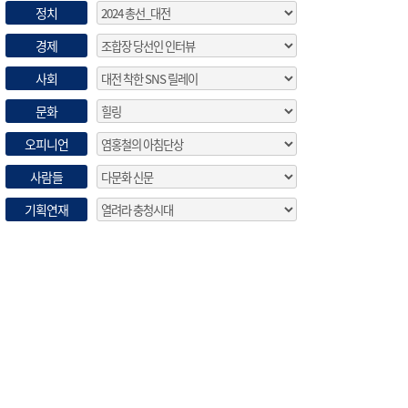
정치
경제
사회
문화
오피니언
사람들
기획연재