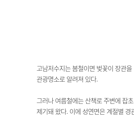
고남저수지는 봄철이면 벚꽃이 장관을 
관광명소로 알려져 있다.
그러나 여름철에는 산책로 주변에 잡초
제기돼 왔다. 이에 성연면은 계절별 경