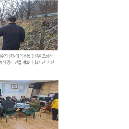
수지 일원에 맥문동 꽃길을 조성하
휴식 공간 만들 계획이다.(사진=서산