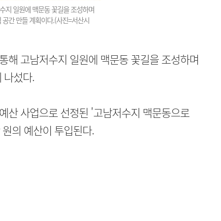
수지 일원에 맥문동 꽃길을 조성하며
 공간 만들 계획이다.(사진=서산시
통해 고남저수지 일원에 맥문동 꽃길을 조성하며
 나섰다.
예산 사업으로 선정된 '고남저수지 맥문동으로
만 원의 예산이 투입된다.