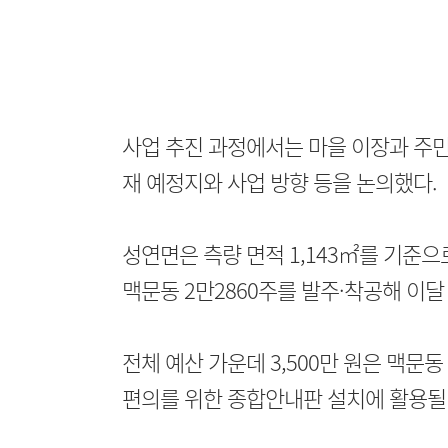
사업 추진 과정에서는 마을 이장과 주민
재 예정지와 사업 방향 등을 논의했다.
성연면은 측량 면적 1,143㎡를 기준으
맥문동 2만2860주를 발주·착공해 이달
전체 예산 가운데 3,500만 원은 맥문동
편의를 위한 종합안내판 설치에 활용될