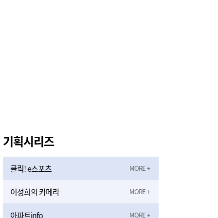
기획시리즈
클릭! e스포츠
이성희의 카메라
아파트info