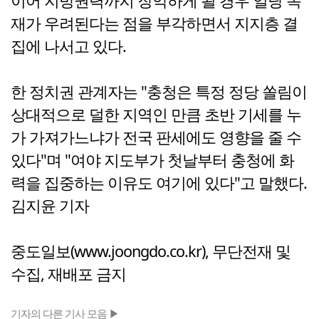
이어 지방권력까지 장악하게 될 경우 일당 독
재가 우려된다는 점을 부각하면서 지지층 결
집에 나서고 있다.
한 정치권 관계자는 "충청은 특정 정당 쏠림이
상대적으로 덜한 지역인 만큼 초반 기세를 누
가 가져가느냐가 전국 판세에도 영향을 줄 수
있다"며 "여야 지도부가 첫날부터 충청에 화
력을 집중하는 이유도 여기에 있다"고 말했다.
김지윤 기자
중도일보(www.joongdo.co.kr), 무단전재 및
수집, 재배포 금지
기자의 다른 기사 모음 ▶