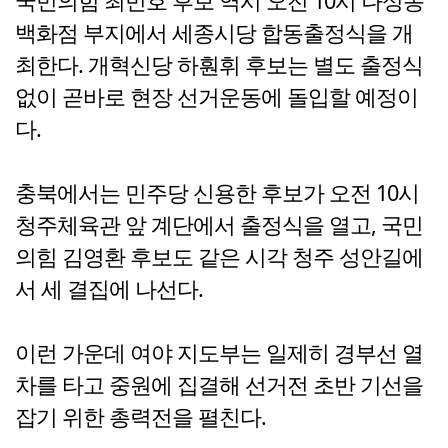
국민의힘 최민호 후보 역시 오전 10시 나성동
백화점 부지에서 세종시당 합동출정식을 개
최한다. 개혁신당 하훤휘 후보는 별도 출정식
없이 곧바로 현장 선거운동에 돌입할 예정이
다.
충북에서는 민주당 신용한 후보가 오전 10시
청주체육관 앞 계단에서 출정식을 열고, 국민
의힘 김영환 후보도 같은 시각 청주 성안길에
서 세 결집에 나선다.
이런 가운데 여야 지도부는 일제히 경부선 열
차를 타고 중원에 집결해 선거전 초반 기선을
잡기 위한 총력전을 펼친다.