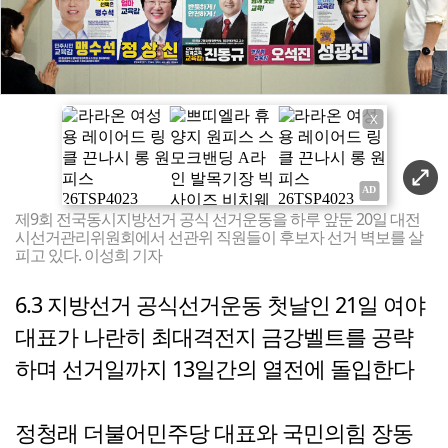
X
제9회 전국동시지방선거 공식 선거운동을 하루 앞둔 20일 대전
시선거관리위원회에서 선관위 직원들이 후보자 선거 벽보를 살
피고 있다. 이성희 기자
6.3 지방선거 공식선거운동 첫날인 21일 여야
대표가 나란히 최대격전지 금강벨트를 공략
하며 선거일까지 13일간의 열전에 돌입한다
정청래 더불어민주당 대표와 국민의힘 장동