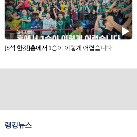
[S석 한컷]홈에서 1승이 이렇게 어렵습니다
랭킹뉴스