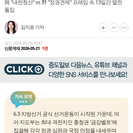
與 "내란청산" vs 野 "정권견제" 프레임 속 13일간 열전
돌입
김지윤 기자
승인 2026-05-20 16:47
신문게재 2026-05-21
1면
6.3 지방선거 공식 선거운동이 시작된 가운데, 여
야 지도부는 최대 격전지인 충청권 '금강벨트'에
집결해 각각 정권 심판과 국정 안정을 내세우며