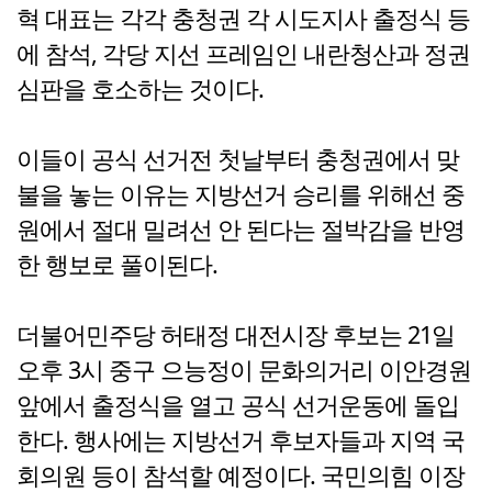
혁 대표는 각각 충청권 각 시도지사 출정식 등
에 참석, 각당 지선 프레임인 내란청산과 정권
심판을 호소하는 것이다.
이들이 공식 선거전 첫날부터 충청권에서 맞
불을 놓는 이유는 지방선거 승리를 위해선 중
원에서 절대 밀려선 안 된다는 절박감을 반영
한 행보로 풀이된다.
더불어민주당 허태정 대전시장 후보는 21일
오후 3시 중구 으능정이 문화의거리 이안경원
앞에서 출정식을 열고 공식 선거운동에 돌입
한다. 행사에는 지방선거 후보자들과 지역 국
회의원 등이 참석할 예정이다. 국민의힘 이장