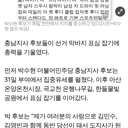
박수현 후보가 30일 천안에서 지지를 호소하고 있다.[사진=박수
현 캠프 제공]
충남지사 후보들이 선거 막바지 표심 잡기에
총력을 기울였다.
먼저 박수현 더불어민주당 충남지사 후보는
31일 부여에서 집중유세를 펼쳤다. 이후 아산
온양온천시장, 곡교천 은행나무길, 한들물빛
공원에서 표심 잡기를 이어갔다.
박 후보는 "제가 여러분의 사랑으로 김민수,
김영빈과 함께 동반 당선이 돼서 도지사가 된