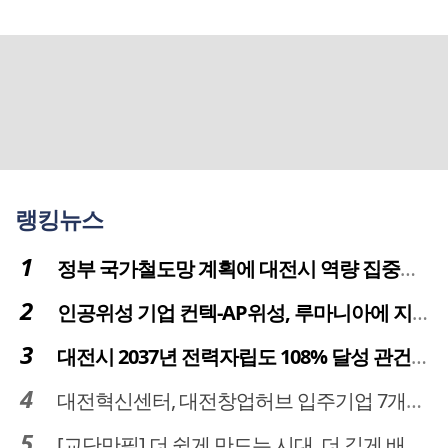
랭킹뉴스
정부 국가철도망 계획에 대전시 역량 집중해야
인공위성 기업 컨텍-AP위성, 루마니아에 지상국 시스템 전수
대전시 2037년 전력자립도 108% 달성 관건은 '주민 수용성'
대전혁신센터, 대전창업허브 입주기업 7개사 모집
[교단만필] 더 쉽게 만드는 시대, 더 깊게 배우는 교육