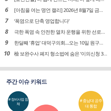
[아침을 여는 명언 캘리] 2026년 8월7일 금요일
‘폭염으로 단축 영업합니다’
극한 폭염 속 안전한 열차 운행을 위한 선로관리
한달째 '휴업' 대덕구의회…오는 10일 원구성 다시 돌입
檢 보완수사 폐지 형소법에 숨은 ‘이의신청 3개월 제한’…황운하는 30일 추진
주간 이슈 키워드
# 정비사업 침
# 충남대 공주
체
대 통합