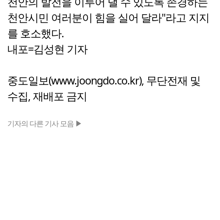
천안의 발전을 이루어 낼 수 있도록 존경하는
천안시민 여러분이 힘을 실어 달라"라고 지지
를 호소했다.
내포=김성현 기자
중도일보(www.joongdo.co.kr), 무단전재 및
수집, 재배포 금지
기자의 다른 기사 모음 ▶