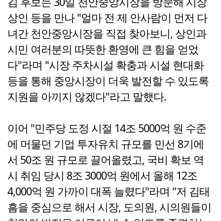
김 후보는 30일 천안중앙시장을 방문해 시장
상인 등을 만나 "얼마 전 제 안사람이 먼저 다
녀간 천안중앙시장을 직접 찾아보니, 상인과
시민 여러분의 따뜻한 환영에 큰 힘을 얻었
다"라며 "시장 주차시설 확충과 시설 현대화
등을 통해 중앙시장이 더욱 발전할 수 있도록
지원을 아끼지 않겠다"라고 말했다.
이어 "민주당 도정 시절 14조 5000억 원 수준
에 머물던 기업 투자유치 규모를 민선 8기에
서 50조 원 규모로 끌어올렸고, 국비 확보 역
시 취임 당시 8조 3000억 원에서 올해 12조
4,000억 원 가까이 대폭 늘렸다"라며 "저 김태
흠을 중심으로 해서 시장, 도의원, 시의원들이