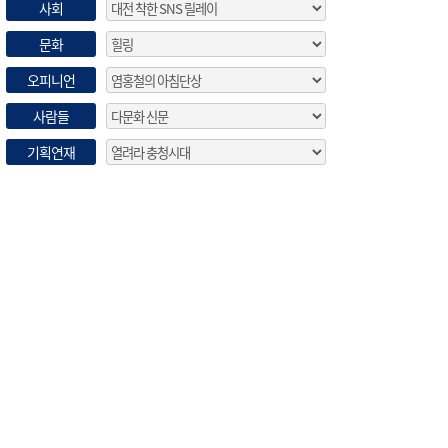
사회
문화
오피니언
사람들
기획연재