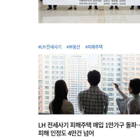
#LH 전세사기
#부동산
#피해주택
LH 전세사기 피해주택 매입 1만가구 돌파
피해 인정도 4만건 넘어