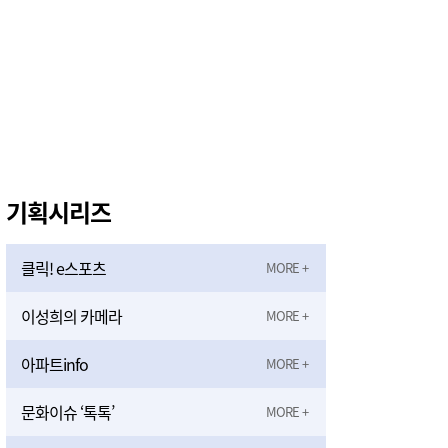
기획시리즈
클릭! e스포츠
이성희의 카메라
아파트info
문화이슈 ‘톡톡’