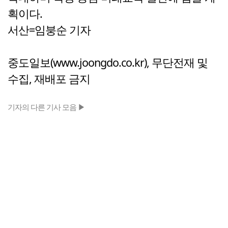
획이다.
서산=임붕순 기자
중도일보(www.joongdo.co.kr), 무단전재 및
수집, 재배포 금지
기자의 다른 기사 모음 ▶