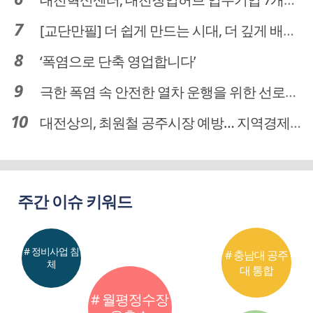
[교단만필] 더 쉽게 만드는 시대, 더 깊게 배우는 교육
‘폭염으로 단축 영업합니다’
극한 폭염 속 안전한 열차 운행을 위한 선로관리
대전상의, 최원철 공주시장 예방… 지역경제 협력방안 논의
주간 이슈 키워드
# 정비사업 침
# 충남대 공주
체
대 통합
# 월평정수장