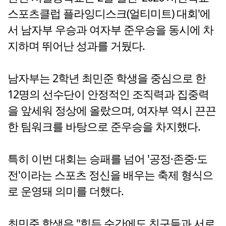
스포츠클럽 플라잉디스크(얼티미트) 대회'에
서 남자부 우승과 여자부 준우승을 동시에 차
지하며 뛰어난 성과를 거뒀다.
남자부는 2학년 최민준 학생을 중심으로 한
12명의 선수단이 안정적인 조직력과 집중력
을 앞세워 정상에 올랐으며, 여자부 역시 끈끈
한 팀워크를 바탕으로 준우승을 차지했다.
특히 이번 대회는 승패를 넘어 '공정·존중·도
전'이라는 스포츠 정신을 배우는 축제 형식으
로 운영돼 의미를 더했다.
최민준 학생은 "힘든 순간에도 친구들과 서로