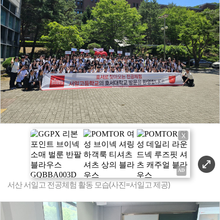
X
서산 서일고 전공체험 활동 모습(사진=서일고 제공)