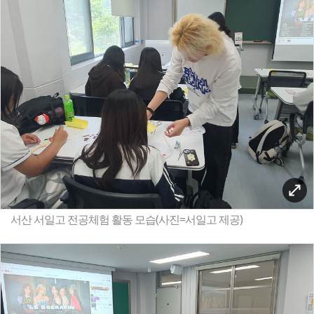
서산 서일고 전공체험 활동 모습(사진=서일고 제공)