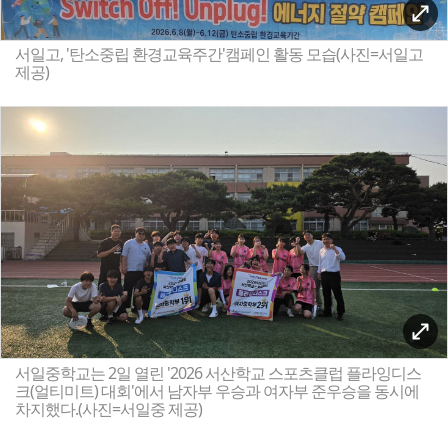
서일고, '탄소중립 환경교육주간'캠페인 활동 모습(사진=서일고
제공)
서일중학교는 2일 열린 '2026 서산학교 스포츠클럽 플라잉디스
크(얼티미트) 대회'에서 남자부 우승과 여자부 준우승을 동시에
차지했다.(사진=서일중 제공)