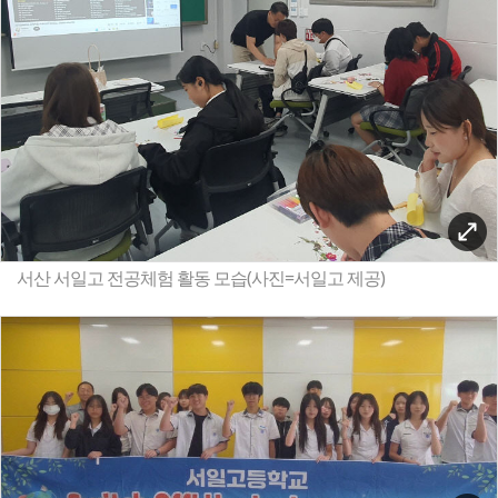
서산 서일고 전공체험 활동 모습(사진=서일고 제공)