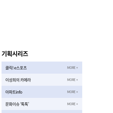
기획시리즈
클릭! e스포츠
이성희의 카메라
아파트info
문화이슈 ‘톡톡’