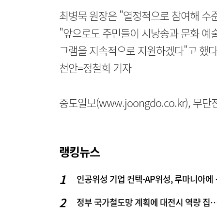
최병묵 원장은 "열정적으로 참여해 수
"앞으로도 주민들이 시낭송과 문화 예술
그램을 지속적으로 지원하겠다"고 했다
천안=정철희 기자
중도일보(www.joongdo.co.kr), 
랭킹뉴스
인공위성 기업
정부 국가철도망 계획에 대전시 역