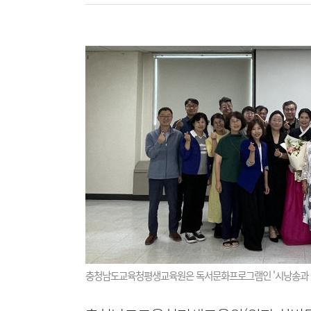
충청남도교육청평생교육원은 독서문화프로그램인 '시낭송과 공