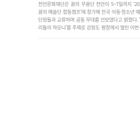
천안문화재단은 꿈의 무용단 천안이 5~7일까지 '20
꿈의 예술단 합동캠프'에 참가해 전국 아동·청소년 
단원들과 교류하며 공동 무대를 선보였다고 밝혔다. 
리들의 하모니'를 주제로 강원도 평창에서 열린 이번
프에서 꿈의 무용단 천안은 논산·공주 단원들과 함께 
리랑을 위한 시퀀스'를 선보이며 화합의 의미를 담은
대를 펼쳤다. 합동공연에서 전국 꿈의 예술단이 함
는 다채로운 공연과 함께 '나의 내일을'을 주제로 피
무대를 선보이며 캠프를 마무리했다. 재단 관계자는 
번 합동캠프는 단원들이 전국의 또래 친구들과 예..