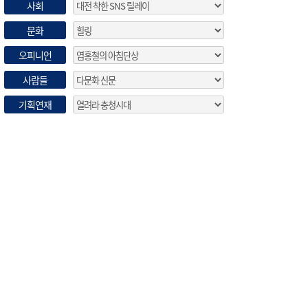
사회
문화
오피니언
사람들
기획연재