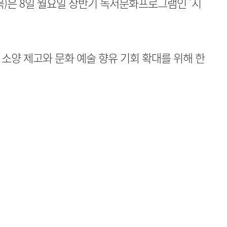
은 8일 월요일 상반기 독서문화프로그램인 '시
소양 제고와 문화 예술 향유 기회 확대를 위해 한