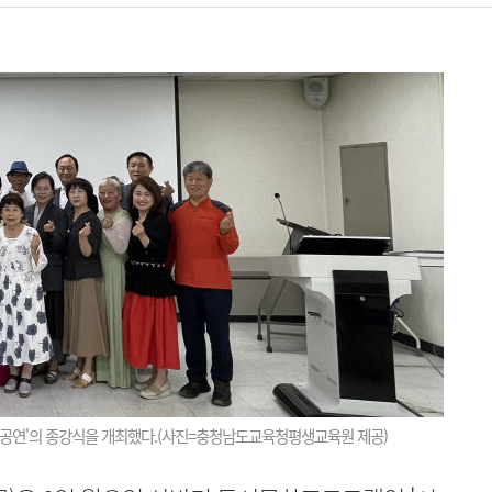
연'의 종강식을 개최했다.(사진=충청남도교육청평생교육원 제공)