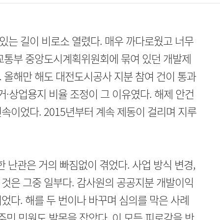
있는 길이 비로소 열렸다. 매우 까다로웠고 너무
토교통부 중앙도시계획위원회에 묶여 있던 개발제
 올해만 해도 대전도시공사 지분 참여 건이 통과
거·상업용지 비율 조정이 그 이유였다. 해제 안건
속이었다. 2015년부터 계속 제동이 걸리며 지루
한 난관은 거의 빠짐없이 겪었다. 사업 방식 변경,
 것은 그중 일부다. 감사원의 공공지분 개발이익
었다. 해를 두 번이나 바꾸며 심의를 막은 사례
주민 민원도 발목을 잡았다. 이 모든 피로감을 반