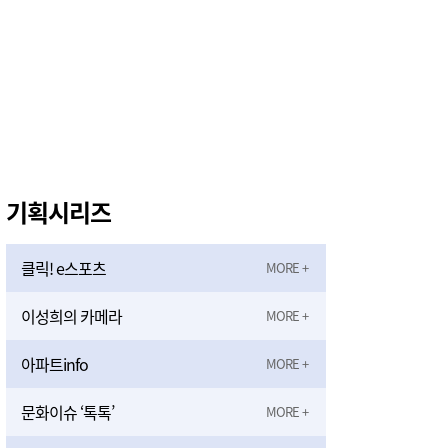
기획시리즈
클릭! e스포츠
이성희의 카메라
아파트info
문화이슈 ‘톡톡’