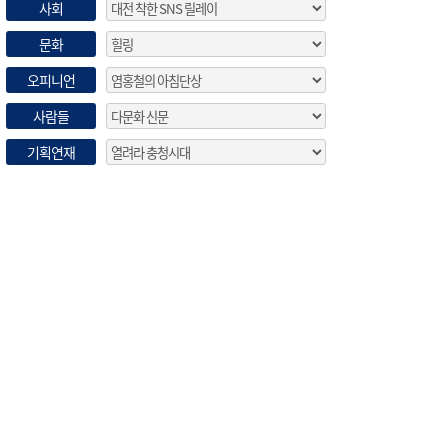
사회
문화
오피니언
사람들
기획연재