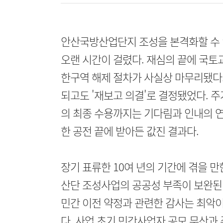
안산국방산업단지 조성을 본격화할 수 
오랜 시간이 걸렸다. 재심의 끝에 국
한구역 해제 절차가 사실상 마무리됐다.
되고도 '재보고 의결'로 결정됐었다. 주
의 최종 수용까지는 기다림과 인내의 연
한 공전 끝에 받아든 값진 결과다.
장기 표류한 10여 년의 기간에 겪을 만
산단 조성사업의 공공성 부족이 보완된
민간 이전 약정과 관련한 감사는 최악이
다. 사업 초기 민간사업자 공모 무산과 