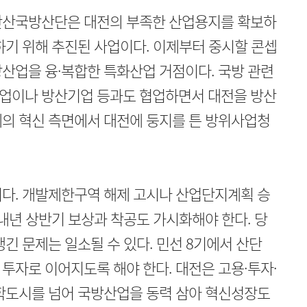
안산국방산단은 대전의 부족한 산업용지를 확보하
하기 위해 추진된 사업이다. 이제부터 중시할 콘셉
산업을 융·복합한 특화산업 거점이다. 국방 관련
업이나 방산기업 등과도 협업하면서 대전을 방산
계의 혁신 측면에서 대전에 둥지를 튼 방위사업청
이다. 개발제한구역 해제 고시나 산업단지계획 승
 내년 상반기 보상과 착공도 가시화해야 한다. 당
긴 문제는 일소될 수 있다. 민선 8기에서 산단
투자로 이어지도록 해야 한다. 대전은 고용·투자·
과학도시를 넘어 국방산업을 동력 삼아 혁신성장도