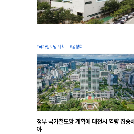
#국가철도망 계획
#공청회
정부 국가철도망 계획에 대전시 역량 집중
야