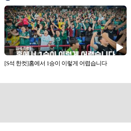
[S석 한컷]홈에서 1승이 이렇게 어렵습니다