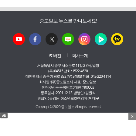
중도일보 뉴스를 만나보세요!
PC버전
회사소개
서울특별시 중구 서소문로 11길 2 효성빌딩
(우) 04515 전화 : 1522-4620
대전광역시 중구 계룡로 832 (우) 34908 전화 : 042-220-1114
회사명 : (주)중도일보사 제호 : 중도일보
인터넷신문 등록번호 : 대전 가00003
등록일자 : 2001-12-13 발행인 : 김원식
편집인 : 유영돈 청소년보호책임자 : 박태구
Copyright © 2020 중도일보 All rights reserved.
AD
X