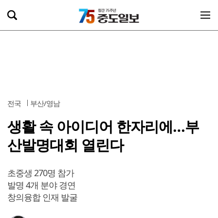
전국
부산/영남
생활 속 아이디어 한자리에…부
산발명대회 열린다
초중생 270명 참가
발명 4개 분야 경연
창의융합 인재 발굴