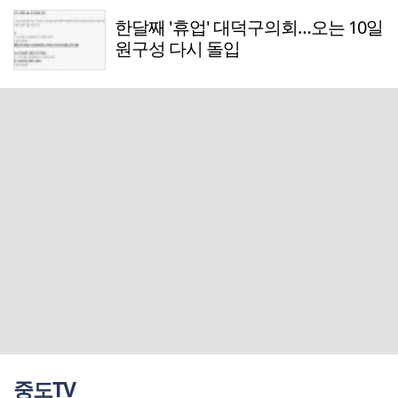
한달째 '휴업' 대덕구의회…오는 10일
원구성 다시 돌입
중도TV