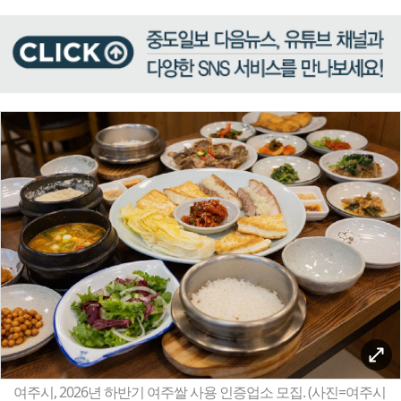
여주시, 2026년 하반기 여주쌀 사용 인증업소 모집. (사진=여주시