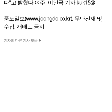
다"고 밝혔다.여주=이인국 기자 kuk15@
중도일보(www.joongdo.co.kr), 무단전재 및
수집, 재배포 금지
기자의 다른 기사 모음 ▶