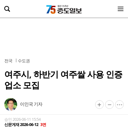
전국
수도권
여주시, 하반기 여주쌀 사용 인증
업소 모집
이인국 기자
승인 2026-06-11 15:54
신문게재 2026-06-12
3면